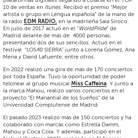
plataformas digitales llegando a colarse en el TOP
10 de ventas en
Itunes
. Recibió el premio “Mejor
artista o grupo en Lengua española” de la mano de
la radio
EDM RADIO,
en la madrileña Sala Siroco.
En julio de 2017 actuó en el “
WorldPride
” de
Madrid delante de más de 4000 personas,
presentando dos de sus sencillos. Actuó en el
festival “LOS40 SIERRA” junto a Lorena Gómez, Ana
Mena y David Lafuente, entre otros.
En 2022 realizó una gira de más de 170 conciertos
por toda España. Tuvo la oportunidad de poder
telonear al grupo musical
Miss Caffeina
. Y junto a
la marca Mahou, realizó varios conciertos en el
proyecto “El Manantial de los Sueños” de la
Universidad Complutense de Madrid.
El pasado 2023 realizó más de 150 conciertos y ha
colaborado con marcas como Estrella Damm,
Mahou y Coca Cola. Y además, participó en el