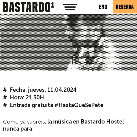
ENG
RESERVA
Fecha: jueves, 11.04.2024
Hora: 21.30H
Entrada gratuita #HastaQueSePete
Como ya sabréis,
la música en Bastardo Hostel
nunca para
.