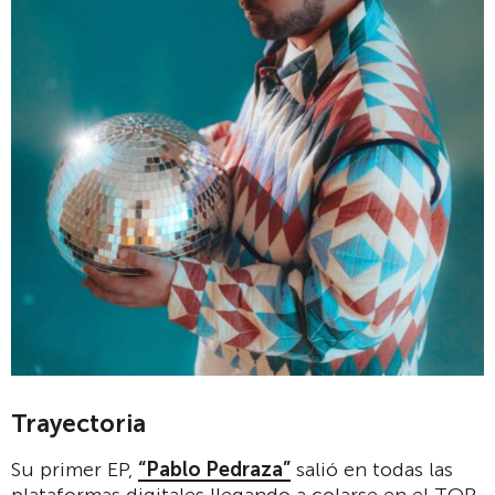
Trayectoria
Su primer EP,
“Pablo Pedraza”
salió en todas las