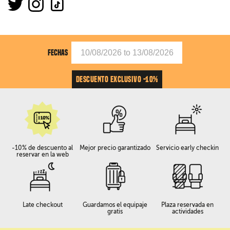
FECHAS
DESCUENTO EXCLUSIVO -10%
-10% de descuento al
Mejor precio garantizado
Servicio early checkin
reservar en la web
Late checkout
Guardamos el equipaje
Plaza reservada en
gratis
actividades