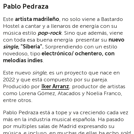
Pablo Pedraza
Este
artista madrileño
, no solo viene a Bastardo
Hostel a cantar y a llenaros de energía con su
música estilo
pop-rock
. Sino que además, viene
con toda esa buena energía presentar su
nuevo
single
, "Siberia".
Sorprendiendo con un estilo
novedoso, tipo
electrónico/ ochentero, con
melodías indies
.
Este nuevo
single
, es un proyecto que nace en
2022 y que está compuesto por su pareja.
Producido por
Iker Arranz
; productor de artistas
como Lorena Gómez, Atacados y Noelia Franco,
entre otros.
Pablo Pedraza está a tope y va creciendo cada vez
más en la industria musical española. Ha pasado
por multiples salas de Madrid expresando su
música, e incluso, en muchas de ellas ha echo
sold