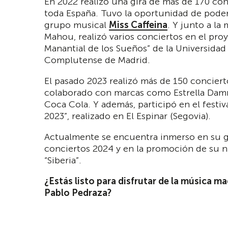
En 2022 realizó una gira de más de 170 con
toda España. Tuvo la oportunidad de poder
grupo musical
Miss Caffeina
. Y junto a la
Mahou, realizó varios conciertos en el proy
Manantial de los Sueños” de la Universidad
Complutense de Madrid.
El pasado 2023 realizó más de 150 conciert
colaborado con marcas como Estrella Da
Coca Cola. Y además, participó en el festiva
2023”, realizado en El Espinar (Segovia).
Actualmente se encuentra inmerso en su g
conciertos 2024 y en la promoción de su n
“Siberia”.
¿Estás listo para disfrutar de la música m
Pablo Pedraza?