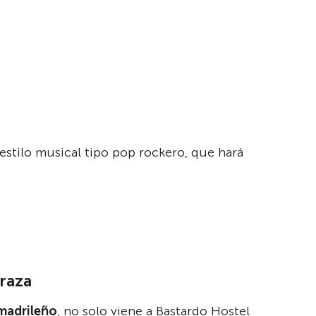
 estilo musical tipo pop rockero, que hará
raza
 madrileño
, no solo viene a Bastardo Hostel