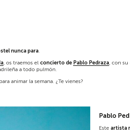
stel nunca para
.
da
, os traemos el
concierto de
Pablo Pedraza
, con su
adrileña a todo pulmón.
 para animar la semana. ¿Te vienes?
Pablo Ped
Este
artista