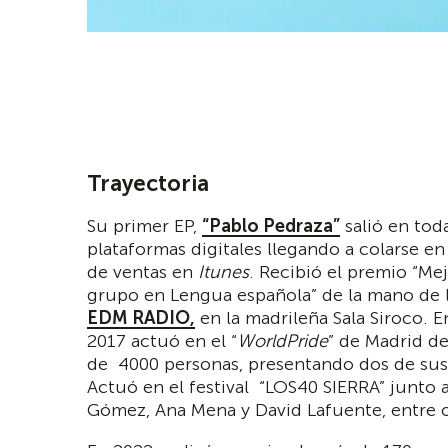
Trayectoria
Su primer EP,
“Pablo Pedraza”
salió en toda
plataformas digitales llegando a colarse e
de ventas en
Itunes
. Recibió el premio “Mej
grupo en Lengua española” de la mano de l
EDM RADIO,
en la madrileña Sala Siroco. E
2017 actuó en el “
WorldPride
” de Madrid d
de 4000 personas, presentando dos de sus 
Actuó en el festival “LOS40 SIERRA” junto 
Gómez, Ana Mena y David Lafuente, entre o