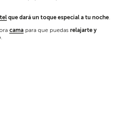
tel
que dará un toque especial a tu noche
.
dora
cama
para que puedas
relajarte y
.