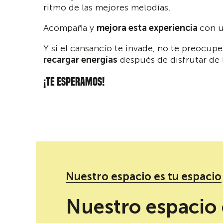
ritmo de las mejores melodías.
Acompaña y
mejora esta experiencia
con u
Y si el cansancio te invade, no te preocu
recargar energías
después de disfrutar de l
¡TE ESPERAMOS!
Nuestro espacio es tu espacio
Redes sociales de Presentación del single “Sibe
Nuestro espacio 