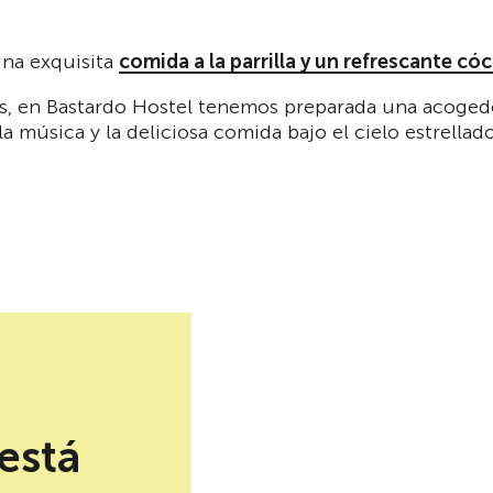
na exquisita
comida a la parrilla y un refrescante cóc
pes, en Bastardo Hostel tenemos preparada una acoge
a música y la deliciosa comida bajo el cielo estrellado
ria”
está