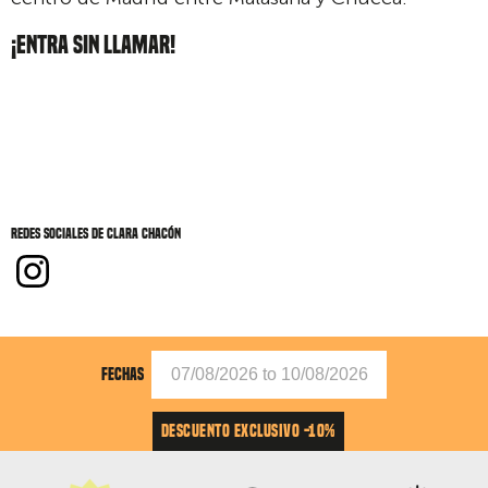
¡ENTRA SIN LLAMAR!
Redes sociales de Clara Chacón
FECHAS
DESCUENTO EXCLUSIVO -10%