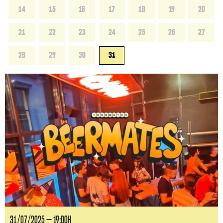
14
15
16
17
18
19
20
21
22
23
24
25
26
27
28
29
30
31
31/07/2025 — 19:00H