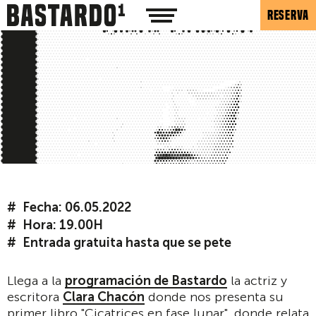
RESERVA
Fecha: 06.05.2022
Hora: 19.00H
Entrada gratuita hasta que se pete
Llega a la
programación de Bastardo
la actriz y
escritora
Clara Chacón
donde nos presenta su
primer libro "Cicatrices en fase lunar", donde relata