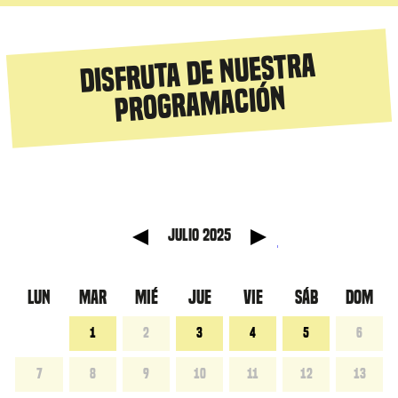
Disfruta de nuestra
programación
 anterior
Mes sig
julio 2025
LUN
MAR
MIÉ
JUE
VIE
SÁB
DOM
1
2
3
4
5
6
7
8
9
10
11
12
13