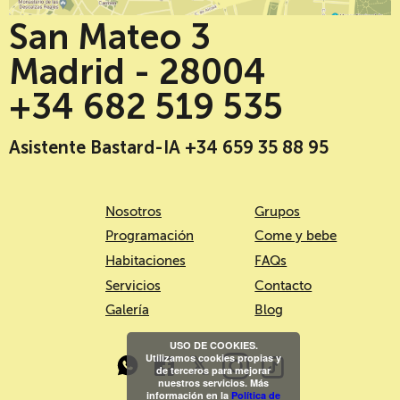
San Mateo 3
Madrid - 28004
+34 682 519 535
Asistente Bastard-IA +34 659 35 88 95
Nosotros
Grupos
Programación
Come y bebe
Habitaciones
FAQs
Servicios
Contacto
Galería
Blog
USO DE COOKIES.
Utilizamos cookies propias y
de terceros para mejorar
nuestros servicios. Más
información en la
Política de