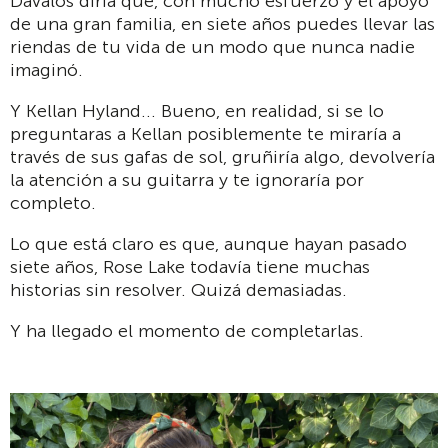
Dávalos diría que, con mucho esfuerzo y el apoyo
de una gran familia, en siete años puedes llevar las
riendas de tu vida de un modo que nunca nadie
imaginó.
Y Kellan Hyland... Bueno, en realidad, si se lo
preguntaras a Kellan posiblemente te miraría a
través de sus gafas de sol, gruñiría algo, devolvería
la atención a su guitarra y te ignoraría por
completo.
Lo que está claro es que, aunque hayan pasado
siete años, Rose Lake todavía tiene muchas
historias sin resolver. Quizá demasiadas.
Y ha llegado el momento de completarlas.