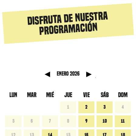
Disfruta de nuestra
programación
anterior
Mes sig
enero 2026
LUN
MAR
MIÉ
JUE
VIE
SÁB
DOM
1
2
3
4
5
6
7
8
9
10
11
12
13
14
15
16
17
18