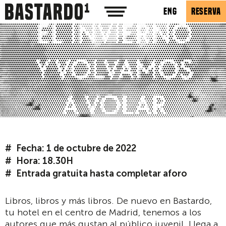
ENG
RESERVA
Fecha: 1 de octubre de 2022
Hora: 18.30H
Entrada gratuita hasta completar aforo
Libros, libros y más libros. De nuevo en Bastardo,
tu hotel en el centro de Madrid, tenemos a los
autores que más gustan al público juvenil. Llega a