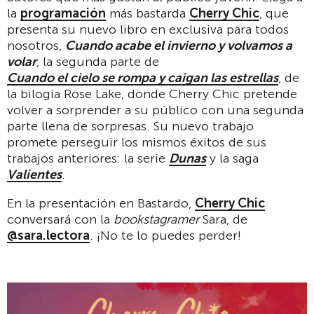
la
programación
más bastarda
Cherry Chic
, que
presenta su nuevo libro en exclusiva para todos
nosotros,
Cuando acabe el invierno y volvamos a
volar
,
la segunda parte de
Cuando el cielo se rompa y caigan las estrellas
, de
la bilogía Rose Lake, donde Cherry Chic pretende
volver a sorprender a su público con una segunda
parte llena de sorpresas. Su nuevo trabajo
promete perseguir los mismos éxitos de sus
trabajos anteriores: la serie
Dunas
y la saga
Valientes
.
En la presentación en Bastardo,
Cherry Chic
conversará con la
bookstagramer
Sara, de
@sara.lectora
. ¡No te lo puedes perder!