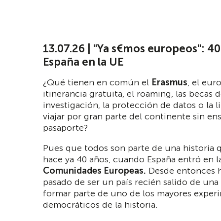
13.07.26 | "Ya s€mos europeos": 4
España en la UE
¿Qué tienen en común el
Erasmus
, el euro
itinerancia gratuita, el roaming, las becas 
investigación, la protección de datos o la l
viajar por gran parte del continente sin en
pasaporte?
​Pues que todos son parte de una histori
hace ya 40 años, cuando España entró en l
Comunidades Europeas.
Desde entonces 
pasado de ser un país recién salido de una
formar parte de uno de los mayores exper
democráticos de la historia.