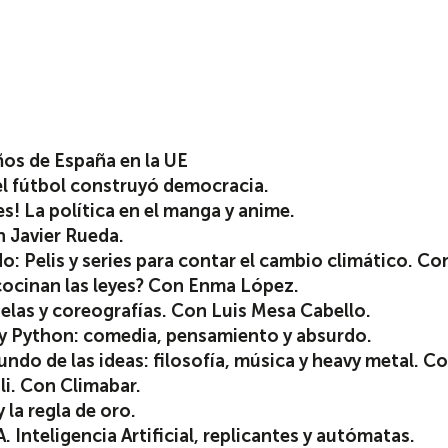
ños de España en la UE
el fútbol construyó democracia.
! La política en el manga y anime.
n Javier Rueda.
do: Pelis y series para contar el cambio climático. C
cocinan las leyes? Con Enma López.
elas y coreografías. Con Luis Mesa Cabello.
ty Python: comedia, pensamiento y absurdo.
ndo de las ideas: filosofía, música y heavy metal. Co
i. Con Climabar.
 la regla de oro.
. Inteligencia Artificial, replicantes y autómatas.