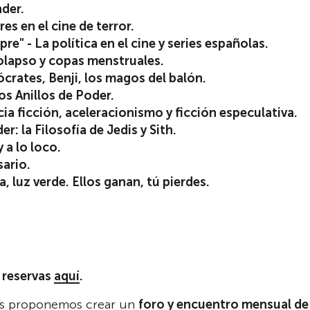
der.
es en el cine de terror.
" - La política en el cine y series españolas.
olapso y copas menstruales.
Sócrates, Benji, los magos del balón.
os Anillos de Poder.
a ficción, aceleracionismo y ficción especulativa.
: la Filosofía de Jedis y Sith.
 a lo loco.
sario.
, luz verde. Ellos ganan, tú pierdes.
 reservas
aquí
.
nos proponemos crear un
foro y encuentro mensual de