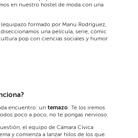
amos en nuestro hostel de moda con una
(equipazo formado por Manu Rodríguez,
diseccionamos una película, serie, cómic
 cultura pop con ciencias sociales y humor
nciona?
ada encuentro: un
temazo
. Te los iremos
odos poco a poco, no te pongas nervioso.
cuestión, el equipo de Cámara Cívica
tema y comienza a lanzar hilos de los que