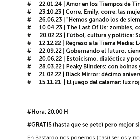
22.01.24 | Amor en los Tiempos de Tin
23.10.23 | Corre, Emily, corre: las mujer
26.06.23 | "Hemos ganado los de siempre
10.04.23 | The Last Of Us: zombies, c
20.02.23 | Fútbol, cultura y política: 
12.12.22 | Regreso a la Tierra Media: L
22.09.22 | Gobernando el futuro: cienci
20.06.22 | Estoicismo, dialéctica y poder
28.03.22 | Peaky Blinders: con boinas y
21.02.22 | Black Mirror: décimo aniver
15.11.21 | El juego del calamar: luz roja
#Hora: 20:00 H
#GRATIS (hasta que se pete) pero mejor si
En Bastardo nos ponemos (casi) serios y 