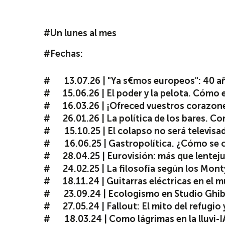
#Un lunes al mes
#Fechas:
13.07.26 | "Ya s€mos europeos": 40 a
15.06.26 | El poder y la pelota. Cómo 
16.03.26
|
¡Ofreced vuestros corazones
26.01.26 | La política de los bares. Co
15.10.25 | El colapso no será televisa
16.06.25 | Gastropolítica. ¿Cómo se 
28.04.25 | Eurovisión: más que lenteju
24.02.25 | La filosofía según los Mon
18.11.24 | Guitarras eléctricas en el mu
23.09.24 | Ecologismo en Studio Ghibl
27.05.24 | Fallout: El mito del refugio y
18.03.24 | Como lágrimas en la lluvi-IA