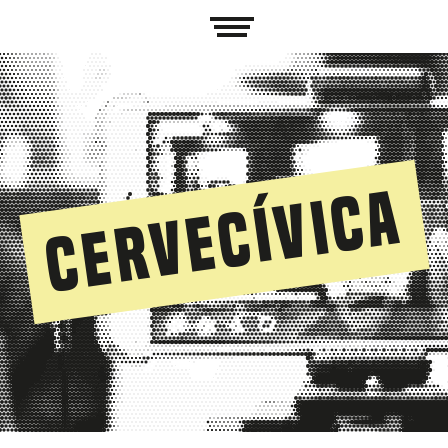
Cervecívica