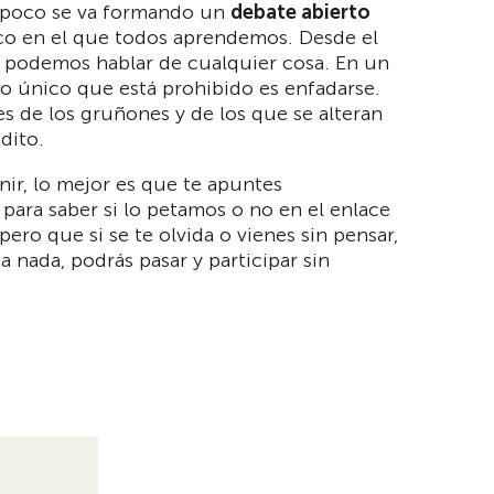
a poco se va formando un
debate abierto
co en el que todos aprendemos. Desde el
podemos hablar de cualquier cosa. En un
lo único que está prohibido es enfadarse.
res de los gruñones y de los que se alteran
adito.
enir, lo mejor es que te apuntes
para saber si lo petamos o no en el enlace
pero que si se te olvida o vienes sin pensar,
 nada, podrás pasar y participar sin