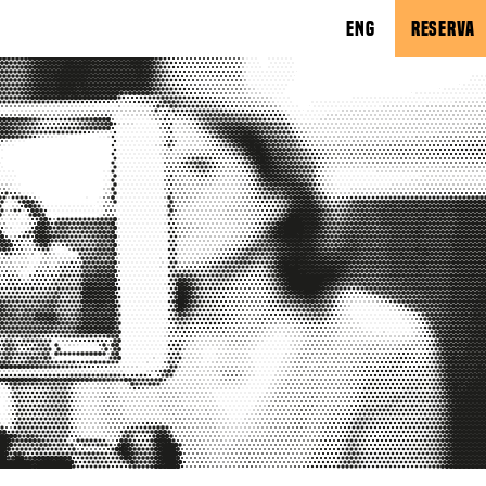
ENG
RESERVA