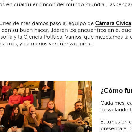
s en cualquier rincón del mundo mundial, las teng
 lunes de mes damos paso al equipo de
Cámara Cívica
con su buen hacer, lideren los encuentros en el que 
osofía y la Ciencia Política. Vamos, que mezclamos la
ola más, y da menos vergüenza opinar.
¿Cómo fu
Cada mes, c
desvelando t
El lunes en 
presenta el 