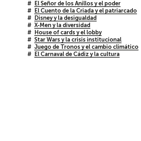
El Señor de los Anillos y el poder
El Cuento de la Criada y el patriarcado
Disney y la desigualdad
X-Men y la diversidad
House of cards y el lobby
Star Wars y la crisis institucional
Juego de Tronos y el cambio climático
El Carnaval de Cádiz y la cultura