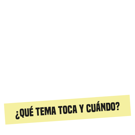
¿Qué tema toca y cuándo?