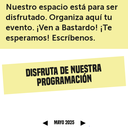
Nuestro espacio está para ser
disfrutado. Organiza aquí tu
evento. ¡Ven a Bastardo! ¡Te
esperamos! Escríbenos.
Disfruta de nuestra
programación
 anterior
Mes sig
mayo 2025