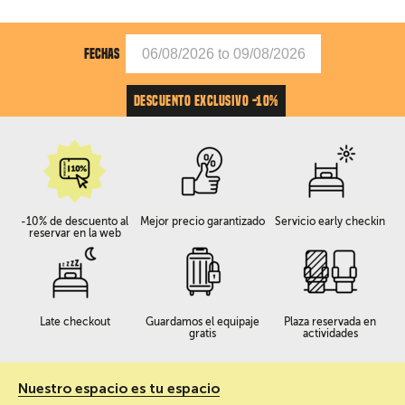
FECHAS
DESCUENTO EXCLUSIVO -10%
-10% de descuento al
Mejor precio garantizado
Servicio early checkin
reservar en la web
Late checkout
Guardamos el equipaje
Plaza reservada en
gratis
actividades
Nuestro espacio es tu espacio