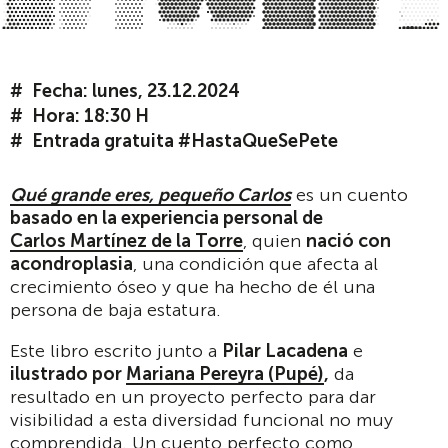
Fecha: lunes, 23.12.2024
Hora: 18:30 H
Entrada gratuita #HastaQueSePete
Qué grande eres, pequeño Carlos
es un cuento
basado en la experiencia personal de
Carlos Martínez de la Torre
, quien
nació con
acondroplasia
, una condición que afecta al
crecimiento óseo y que ha hecho de él una
persona de baja estatura.
Este libro escrito junto a
Pilar Lacadena
e
ilustrado por
Mariana Pereyra (Pupé)
,
da
resultado en un proyecto perfecto para dar
visibilidad a esta diversidad funcional no muy
comprendida. Un cuento perfecto como