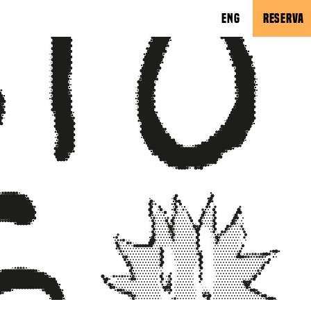
ENG
RESERVA