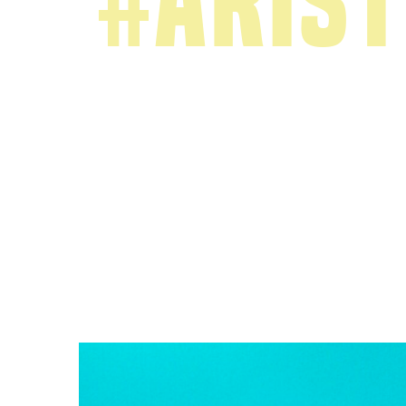
#Aris