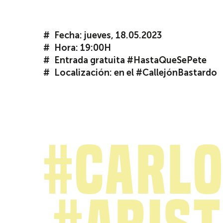
Fecha: jueves, 18.05.2023
Hora: 19:00H
Entrada gratuita #HastaQueSePete
Localización: en el #CallejónBastardo
#Carl