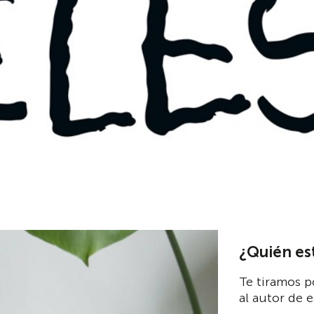
¿Quién es
Te tiramos p
al autor de e