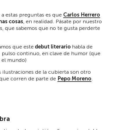
 a estas preguntas es que
Carlos Herrero
as cosas
, en realidad. Pásate por nuestro
as, que sabemos que no te gusta perderte
amos que este
debut literario
habla de
su pulso continuo, en clave de humor (que
o el mundo)
s ilustraciones de la cubierta son otro
 que corren de parte de
Pepo Moreno
.
obra