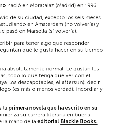
ero
nació en Moratalaz (Madrid) en 1996.
ió de su ciudad, excepto los seis meses
studiando en Ámsterdam (no volvería) y
 pasó en Marsella (sí volvería).
ribir para tener algo que responder
reguntan qué le gusta hacer en su tiempo
na absolutamente normal. Le gustan los
ocas, todo lo que tenga que ver con el
aya, los descapotables, el aftersun); decir
logo (es más o menos verdad); incordiar y
s la
primera novela que ha escrito en su
comienza su carrera literaria en buena
e la mano de la
editorial
Blackie Books.