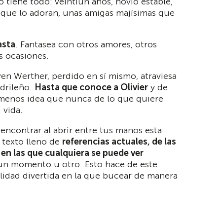
o tiene todo: veintiún años, novio estable,
que lo adoran, unas amigas majísimas que
.
asta
. Fantasea con otros amores, otros
as ocasiones.
n Werther, perdido en sí mismo, atraviesa
drileño.
Hasta que conoce a Olivier
y de
 menos idea que nunca de lo que quiere
 vida.
 encontrar al abrir entre tus manos esta
 texto lleno de
referencias actuales, de las
, en las que cualquiera se puede ver
n momento u otro. Esto hace de este
alidad divertida en la que bucear de manera