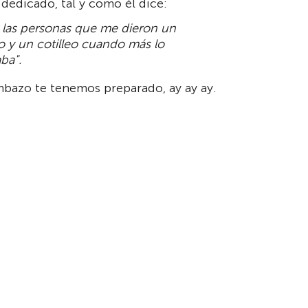
 dedicado, tal y como él dice:
s las personas que me dieron un
 y un cotilleo cuando más lo
ba".
azo te tenemos preparado, ay ay ay.