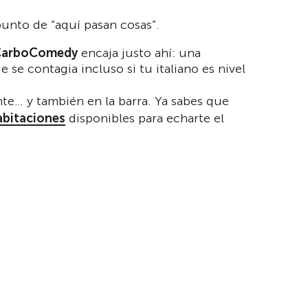
punto de “aquí pasan cosas”.
CarboComedy
encaja justo ahí: una
se contagia incluso si tu italiano es nivel
nte… y también en la barra. Ya sabes que
abitaciones
disponibles para echarte el