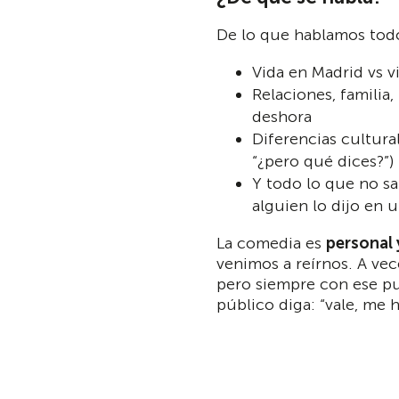
De lo que hablamos todos
Vida en Madrid vs vi
Relaciones, familia,
deshora
Diferencias cultural
“¿pero qué dices?”)
Y todo lo que no sa
alguien lo dijo en 
La comedia es
personal 
venimos a reírnos. A vec
pero siempre con ese p
público diga: “vale, me 