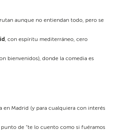
sfrutan aunque no entiendan todo, pero se
id
, con espíritu mediterráneo, cero
on bienvenidos), donde la comedia es
a en Madrid (y para cualquiera con interés
ese punto de “te lo cuento como si fuéramos