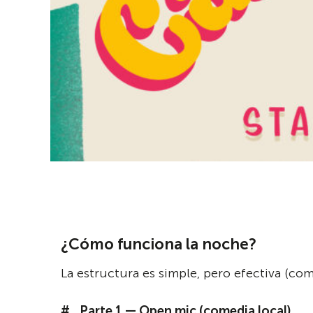
¿Cómo funciona la noche?
La estructura es simple, pero efectiva (co
Parte 1 — Open mic (comedia local)