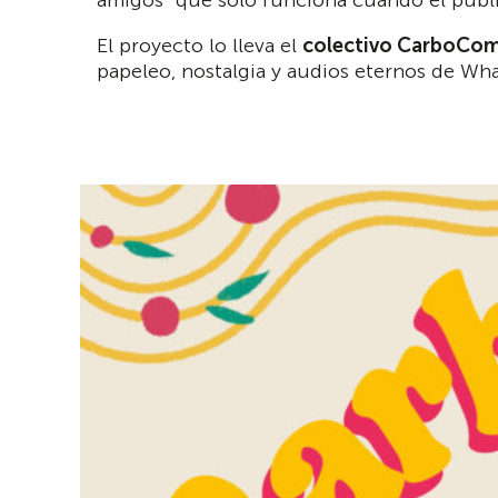
El proyecto lo lleva el
colectivo CarboCo
papeleo, nostalgia y audios eternos de Wh