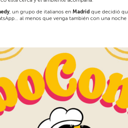
medy
, un grupo de italianos en
Madrid
que decidió que
atsApp… al menos que venga también con una noche al