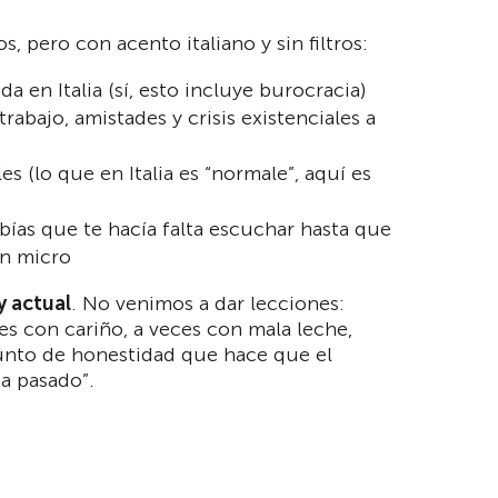
, pero con acento italiano y sin filtros:
da en Italia (sí, esto incluye burocracia)
 trabajo, amistades y crisis existenciales a
es (lo que en Italia es “normale”, aquí es
bías que te hacía falta escuchar hasta que
un micro
y actual
. No venimos a dar lecciones:
es con cariño, a veces con mala leche,
unto de honestidad que hace que el
ha pasado”.