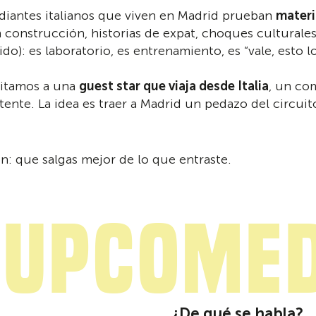
antes italianos que viven en Madrid prueban
materi
construcción, historias de expat, choques culturales, 
o): es laboratorio, es entrenamiento, es “vale, esto l
nvitamos a una
guest star que viaja desde Italia
, un co
tente. La idea es traer a Madrid un pedazo del circuito
ón: que salgas mejor de lo que entraste.
upcomed
¿De qué se habla?