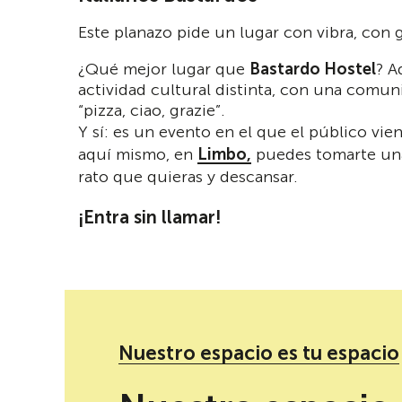
Este planazo pide un lugar con vibra, con 
¿Qué mejor lugar que
Bastardo Hostel
? A
actividad cultural distinta, con una comuni
“pizza, ciao, grazie”.
Y sí: es un evento en el que el público vi
aquí mismo, en
Limbo,
puedes tomarte una 
rato que quieras y descansar.
¡Entra sin llamar!
Nuestro espacio es tu espacio