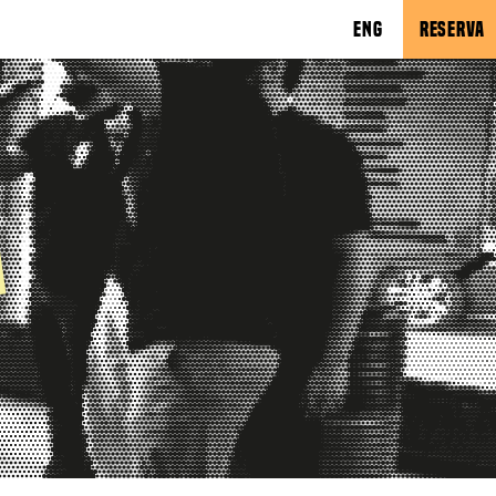
ENG
RESERVA