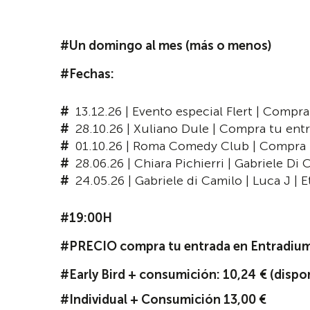
#Un domingo al mes (más o menos)
#Fechas:
13.12.26 | Evento especial Flert | Compr
28.10.26 | Xuliano Dule | Compra tu ent
01.10.26 | Roma Comedy Club | Compra
28.06.26 | Chiara Pichierri | Gabriele Di 
24.05.26 | Gabriele di Camilo | Luca J | 
#19:00H
#PRECIO compra tu entrada en Entradiu
#Early Bird + consumición: 10,24
€ (dispo
#Individual + Consumición 13,00 €