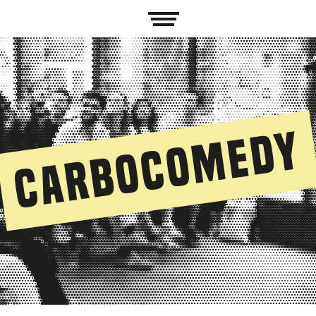
CarboComedy