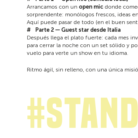
Arrancamos con un
open mic
donde comedi
sorprendente: monólogos frescos, ideas en 
Aquí puede pasar de todo (en el buen sentid
Parte 2 — Guest star desde Italia
Después llega el plato fuerte: cada mes i
para cerrar la noche con un set sólido y po
vuelo para verte un show en tu idioma.
Ritmo ágil, sin relleno, con una única misi
#stand