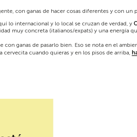
gente, con ganas de hacer cosas diferentes y con un 
quí lo internacional y lo local se cruzan de verdad, y
dad muy concreta (italianos/expats) y una energía que 
ene con ganas de pasarlo bien. Eso se nota en el ambie
cervecita cuando quieras y en los pisos de arriba,
h