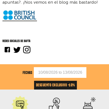
apuntas?. ¡Nos vemos en el blog más bastardo!
Redes sociales de BAFTA
FECHAS
DESCUENTO EXCLUSIVO -10%