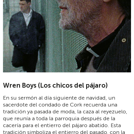
Wren Boys (Los chicos del pájaro)
En su sermón al día siguiente de navidad, un
sacerdote del condado de Cork recuerda una
tradición ya pasada de moda, la caza al reyezuelo,
que reunía a toda la parroquia después de la
cacería para el entierro del pájaro abatido. Esta
tradición simboliza el entierro del pasado, con la