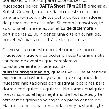
por eso es un honor para nosotros ser los
huéspedes de los
BAFTA Short Film 2018
gracias al
British Council, que confía en nuestro espacio
para la proyección de los ocho cortos ganadores
del programa de este año. Si, como a nosotros, te
apasiona el cine de autor, el
12 de diciembre
a
partir de las 21:00 h tienes una cita en el hall del
hostel más bastardo. ¡Tráete las palomitas!
Como ves, en nuestro hostel somos un poco
inquietos y queremos poder ofrecerte una amplia
variedad de eventos que cambiamos
constantemente. Si, además de
nuestra programación
, quieres vivir una auténtica
experiencia bastarda, ya sabes que dispones de
nuestras habitaciones con distintas opciones para
dormir con quien tú quieras. No somos cualquier
hostal, somos el hijo ilegítimo de los hoteles y te
ofrecemos grandes ventajas en pleno centro de
Madrid, siendo una comunidad muy bastarda, ¿te