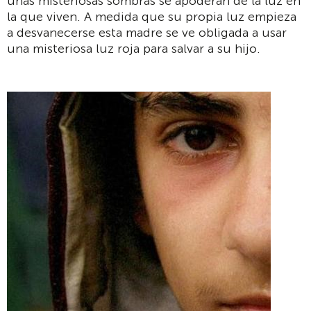
unas misteriosas sombras se apoderan de la luz en
la que viven. A medida que su propia luz empieza
a desvanecerse esta madre se ve obligada a usar
una misteriosa luz roja para salvar a su hijo.