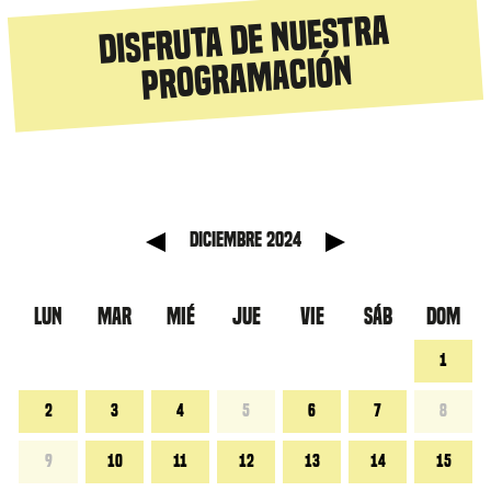
Disfruta de nuestra
programación
anterior
Mes sig
diciembre 2024
LUN
MAR
MIÉ
JUE
VIE
SÁB
DOM
1
2
3
4
5
6
7
8
9
10
11
12
13
14
15