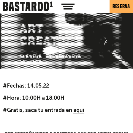
RESERVA
#Fechas: 14
.05.22
#Hora: 10:00H a 18:00H
#Gratis, saca tu entrada en
aquí