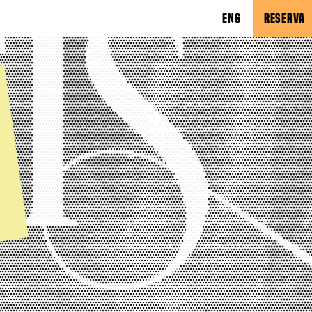
ENG
RESERVA