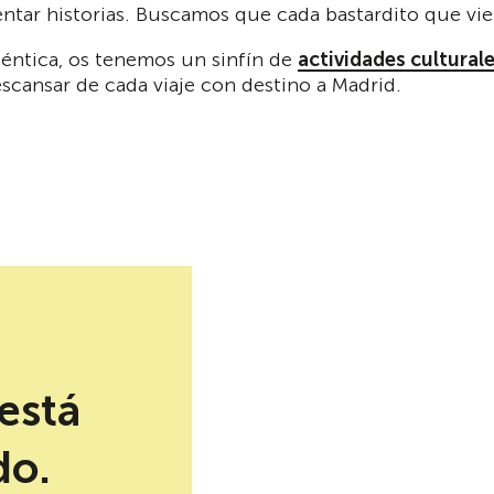
ntar historias. Buscamos que cada bastardito que viene
téntica, os tenemos un sinfín de
actividades cultural
scansar de cada viaje con destino a Madrid.
está
do.