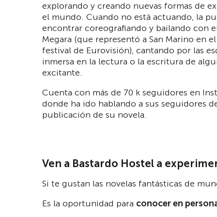
explorando y creando nuevas formas de ex
el mundo. Cuando no está actuando, la p
encontrar coreografiando y bailando con e
Megara (que representó a San Marino en el
festival de Eurovisión), cantando por las e
inmersa en la lectura o la escritura de algu
excitante.
Cuenta con más de 70 k seguidores en Ins
donde ha ido hablando a sus seguidores de
publicación de su novela.
Ven a Bastardo Hostel a experimen
Si te gustan las novelas fantásticas de mund
Es la oportunidad para
conocer en persona