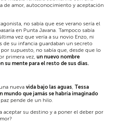
ia de amor, autoconocimiento y aceptación
tagonista, no sabía que ese verano sería el
asaría en Punta Javana. Tampoco sabía
última vez que vería a su novio Enzo, ni
s de su infancia guardaban un secreto
 por supuesto, no sabía que, desde que lo
or primera vez,
un nuevo nombre
n su mente para el resto de sus días.
a una nueva
vida bajo las aguas
,
Tessa
un mundo que jamás se habría imaginado
 paz pende de un hilo.
 a aceptar su destino y a poner el deber por
amor?