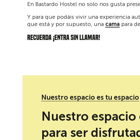
En Bastardo Hostel no solo nos gusta prese
Y para que podáis vivir una experiencia au
que está y por supuesto, una
cama
para de
RECUERDA ¡ENTRA SIN LLAMAR!
Nuestro espacio es tu espacio
Redes sociales de Novela Fantástica
Nuestro espacio 
para ser disfruta