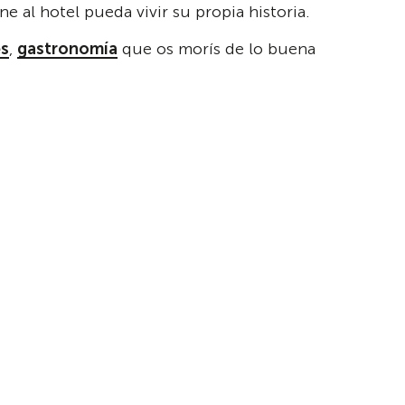
 al hotel pueda vivir su propia historia.
es
,
gastronomía
que os morís de lo buena