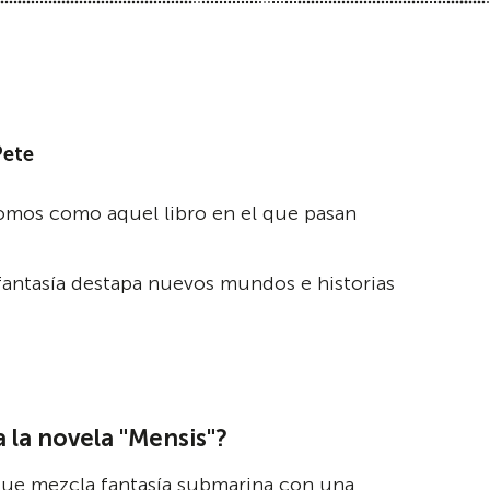
Pete
Somos como aquel libro en el que pasan
 fantasía destapa nuevos mundos e historias
 la novela "Mensis"?
que mezcla fantasía submarina con una