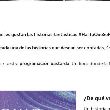
ue les gustan las historias fantásticas #HastaQueSe
 cada una de las historias que desean ser contadas
. 
a nuestra
programación bastarda
. Un libro donde la
¿De qué va
Un historia 