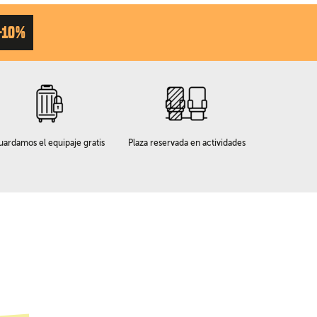
-10%
uardamos el equipaje gratis
Plaza reservada en actividades