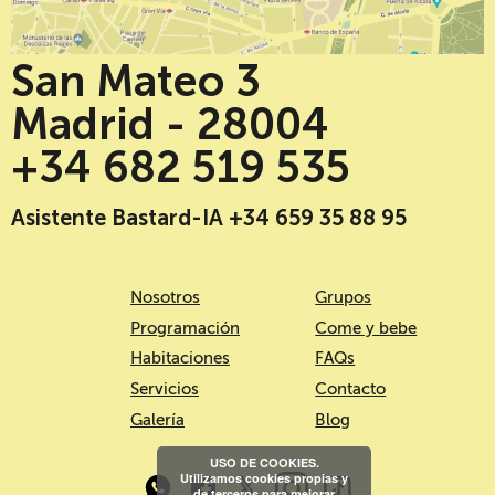
San Mateo 3
Madrid - 28004
+34 682 519 535
Asistente Bastard-IA +34 659 35 88 95
Nosotros
Grupos
Programación
Come y bebe
Habitaciones
FAQs
Servicios
Contacto
Galería
Blog
USO DE COOKIES.
Utilizamos cookies propias y
de terceros para mejorar