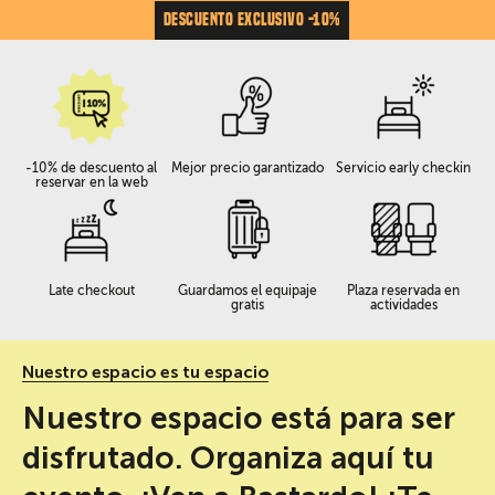
DESCUENTO EXCLUSIVO -10%
-10% de descuento al
Mejor precio garantizado
Servicio early checkin
reservar en la web
Late checkout
Guardamos el equipaje
Plaza reservada en
gratis
actividades
Nuestro espacio es tu espacio
Nuestro espacio está para ser
disfrutado. Organiza aquí tu