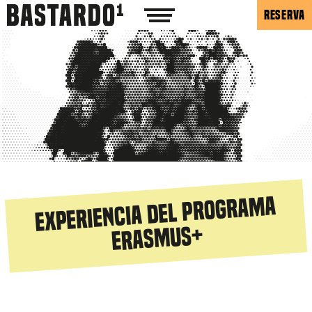
RESERVA
Experiencia del programa
Erasmus+