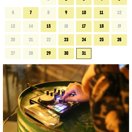
6
7
8
9
10
11
12
13
14
15
16
17
18
19
20
21
22
23
24
25
26
27
28
29
30
31