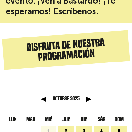
evento. ¡Ven a Bastardo! ¡Te
esperamos! Escríbenos.
Disfruta de nuestra
programación
anterior
Mes sig
octubre 2025
LUN
MAR
MIÉ
JUE
VIE
SÁB
DOM
1
2
3
4
5