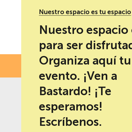
Nuestro espacio es tu espacio
Redes sociales de Escuela de Imaginadores
Nuestro espacio 
para ser disfruta
Organiza aquí tu
FECH
evento. ¡Ven a
Bastardo! ¡Te
esperamos!
-10% de descuento al reservar en
Mejor precio garantizad
la web
Escríbenos.