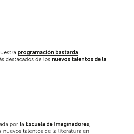
nuestra
programación bastarda
s destacados de los
nuevos talentos de la
ada por la
Escuela de Imaginadores
,
s nuevos talentos de la literatura en