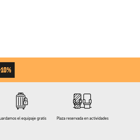
-10%
uardamos el equipaje gratis
Plaza reservada en actividades