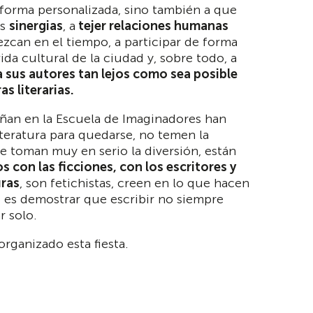
 forma personalizada, sino también a que
as
sinergias
, a
tejer relaciones humanas
can en el tiempo, a participar de forma
vida cultural de la ciudad y, sobre todo, a
 sus autores tan lejos como sea posible
as literarias.
ñan en la Escuela de Imaginadores han
literatura para quedarse, no temen la
 se toman muy en serio la diversión, están
 con las ficciones, con los escritores y
uras
, son fetichistas, creen en lo que hacen
es demostrar que escribir no siempre
r solo.
organizado esta fiesta.