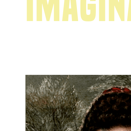
imagin