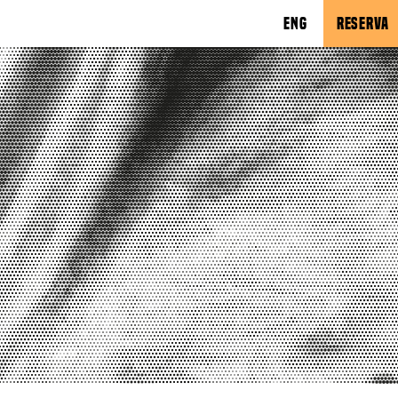
ENG
RESERVA