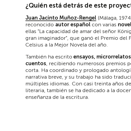
¿Quién está detrás de este proyec
Juan Jacinto Muñoz-Rengel
(Málaga, 1974
reconocido
autor español
con varias
nove
ellas "La capacidad de amar del señor König
gran imaginador", que ganó el Premio del F
Celsius a la Mejor Novela del año.
También ha escrito
ensayos, microrrelatos 
cuentos
, recibiendo numerosos premios p
corta. Ha coordinado y prologado antologí
narrativa breve, y su trabajo ha sido traduc
múltiples idiomas. Con casi treinta años de
literaria, también se ha dedicado a la docen
enseñanza de la escritura.