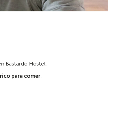
n Bastardo Hostel.
 rico para comer
.