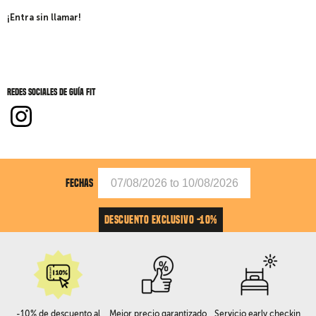
¡Entra sin llamar!
Redes sociales de Guía fit
FECHAS
DESCUENTO EXCLUSIVO -10%
-10% de descuento al
Mejor precio garantizado
Servicio early checkin