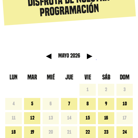
programación
 anterior
Mes sig
mayo 2026
LUN
MAR
MIÉ
JUE
VIE
SÁB
DOM
1
2
3
4
5
6
7
8
9
10
11
12
13
14
15
16
17
18
19
20
21
22
23
24