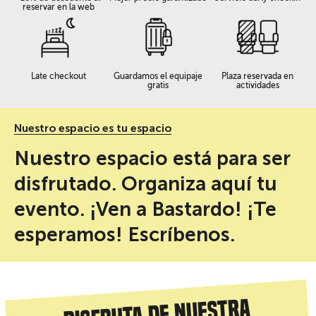
reservar en la web
Late checkout
Guardamos el equipaje
Plaza reservada en
gratis
actividades
Nuestro espacio es tu espacio
Nuestro espacio está para ser
disfrutado. Organiza aquí tu
evento. ¡Ven a Bastardo! ¡Te
esperamos! Escríbenos.
Disfruta de nuestra