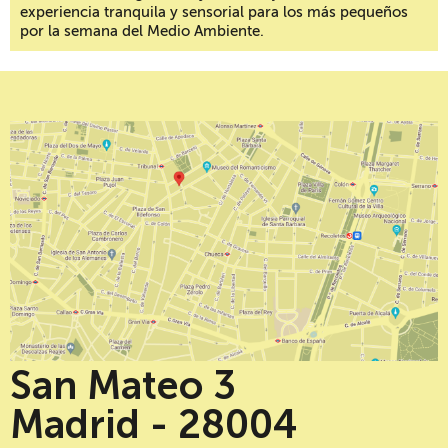
experiencia tranquila y sensorial para los más pequeños
por la semana del Medio Ambiente.
San Mateo 3
Madrid - 28004