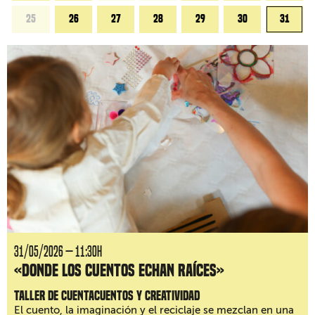
25
26
27
28
29
30
31
31/05/2026 — 11:30H
«Donde los cuentos echan raíces»
Taller de cuentacuentos y creatividad
El cuento, la imaginación y el reciclaje se mezclan en una