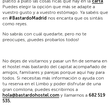
platito a plato las cosas ricas que hay en la
carta
.
Puedes elegir la opción que más se adapte a
vuestro gusto y a vuestro estómago. Ya sabéis que
en
#BastardoMadrid
nos encanta que os sintáis
como reyes.
No sabrás con cuál quedarte, pero no te
preocupes, ¡puedes probarlos todos!
No dejes de visitarnos y pasar un fin de semana en
el hostel más bastardo del capital acompañado de
amigos, familiares y parejas porque aquí hay para
todos. Si necesitas más información o ayuda con
tu reserva en el Limbo y poder disfrutar de una
gran comilona, puedes escribirnos a
hola@bastardohostel.com
y llamarnos a
682 519
535.