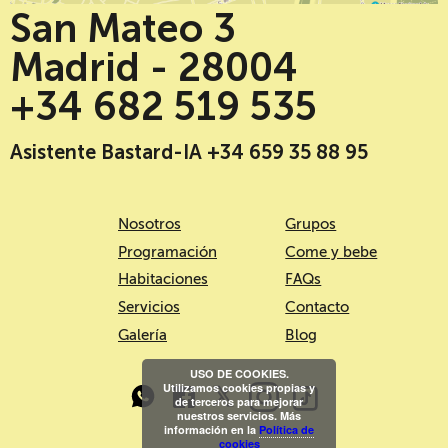
San Mateo 3
Madrid - 28004
+34 682 519 535
Asistente Bastard-IA +34 659 35 88 95
Nosotros
Grupos
Programación
Come y bebe
Habitaciones
FAQs
Servicios
Contacto
Galería
Blog
USO DE COOKIES.
Utilizamos cookies propias y
de terceros para mejorar
nuestros servicios. Más
información en la
Política de
cookies