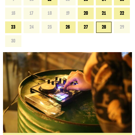
16
17
18
19
20
21
22
23
24
25
26
27
28
29
30