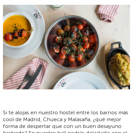
Si te alojas en nuestro hostel entre los barrios más
cool de Madrid, Chueca y Malasaña, ¿qué mejor
forma de despertar que con un buen desayuno
bastardo? En nuestro hall podrás deleitarte con el