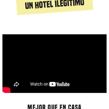
Un hotel ilegítimo
MEJOR QUE EN CASA