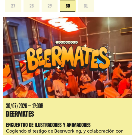
27
28
29
30
31
30/07/2026 — 19:00H
BeerMates
Encuentro de ilustradores y animadores
Cogiendo el testigo de Beerworking, y colaboración con