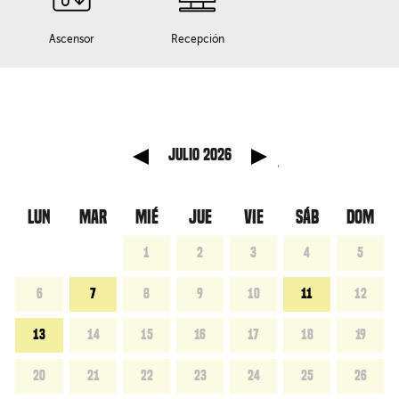
Ascensor
Recepción
 anterior
Mes sig
julio 2026
LUN
MAR
MIÉ
JUE
VIE
SÁB
DOM
1
2
3
4
5
6
7
8
9
10
11
12
13
14
15
16
17
18
19
20
21
22
23
24
25
26