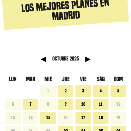
Los mejores planes en
Madrid
anterior
Mes sig
octubre 2025
LUN
MAR
MIÉ
JUE
VIE
SÁB
DOM
1
2
3
4
5
6
7
8
9
10
11
12
13
14
15
16
17
18
19