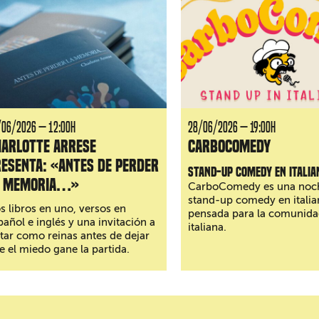
/06/2026 — 12:00H
28/06/2026 — 19:00H
harlotte Arrese
CarboComedy
esenta: «Antes de perder
Stand-up comedy en italia
a memoria…»
CarboComedy es una noc
stand-up comedy en italia
s libros en uno, versos en
pensada para la comunida
pañol e inglés y una invitación a
italiana.
itar como reinas antes de dejar
e el miedo gane la partida.