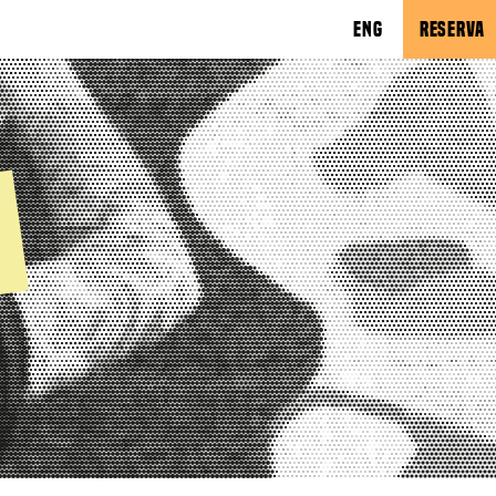
ENG
RESERVA
d