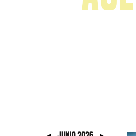
 anterior
Mes s
junio 2026