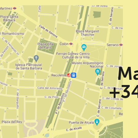
Ma
+34