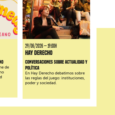
29/06/2026 — 19:00H
Hay Derecho
no
Conversaciones sobre actualidad y
he de
política
no
En Hay Derecho debatimos sobre
d
las reglas del juego: instituciones,
poder y sociedad.