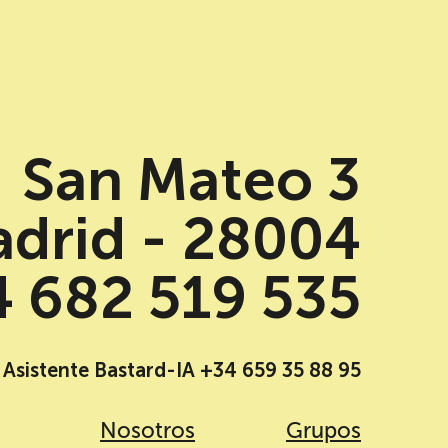
San Mateo 3
drid - 28004
 682 519 535
Asistente Bastard-IA +34 659 35 88 95
Nosotros
Grupos