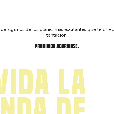
de algunos de los planes más excitantes que te ofrece
tentación.
PROHIBIDO ABURRIRSE.
vida la
nda de