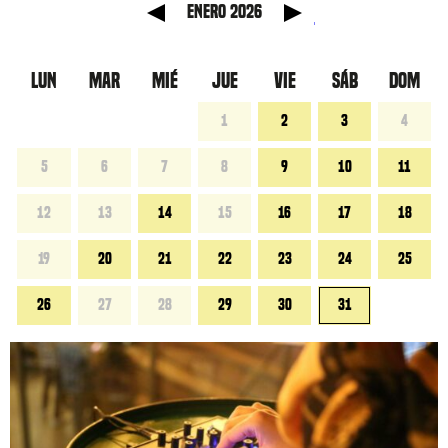
anterior
Mes sig
enero 2026
LUN
MAR
MIÉ
JUE
VIE
SÁB
DOM
1
2
3
4
5
6
7
8
9
10
11
12
13
14
15
16
17
18
19
20
21
22
23
24
25
26
27
28
29
30
31