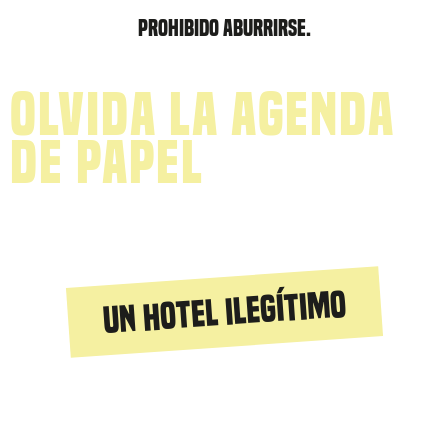
PROHIBIDO ABURRIRSE.
Olvida la agenda
de papel
Un hotel ilegítimo