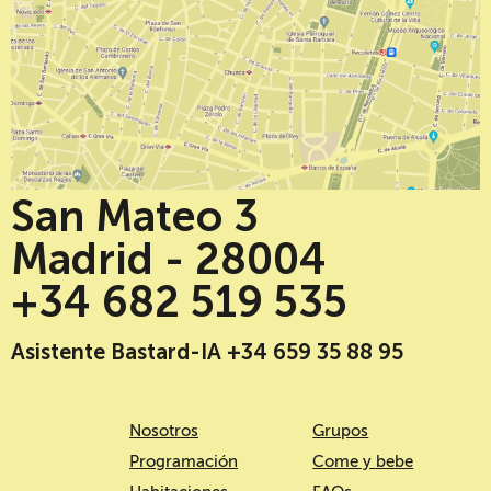
San Mateo 3
Madrid - 28004
+34 682 519 535
Asistente Bastard-IA +34 659 35 88 95
Nosotros
Grupos
Programación
Come y bebe