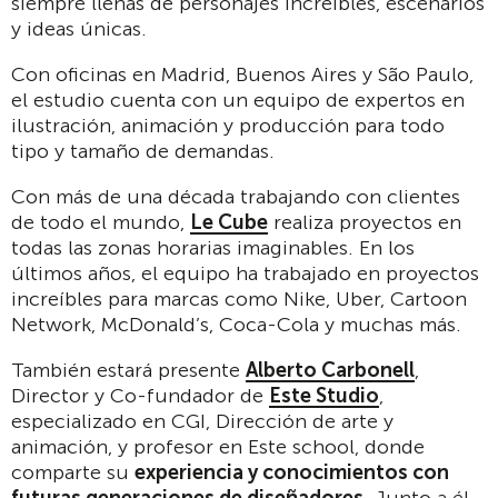
siempre llenas de personajes increíbles, escenarios
y ideas únicas.
Con oficinas en Madrid, Buenos Aires y São Paulo,
el estudio cuenta con un equipo de expertos en
ilustración, animación y producción para todo
tipo y tamaño de demandas.
Con más de una década trabajando con clientes
de todo el mundo,
Le Cube
realiza proyectos en
todas las zonas horarias imaginables. En los
últimos años, el equipo ha trabajado en proyectos
increíbles para marcas como Nike, Uber, Cartoon
Network, McDonald’s, Coca-Cola y muchas más.
También estará presente
Alberto Carbonell
,
Director y Co-fundador de
Este Studio
,
especializado en CGI, Dirección de arte y
animación, y profesor en Este school, donde
comparte su
experiencia y conocimientos con
futuras generaciones de diseñadores
. Junto a él