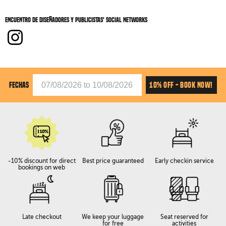
Encuentro de diseñadores y publicistas' social networks
10% OFF - BOOK NOW!
FECHAS
-10% discount for direct
Best price guaranteed
Early checkin service
bookings on web
Late checkout
We keep your luggage
Seat reserved for
for free
activities