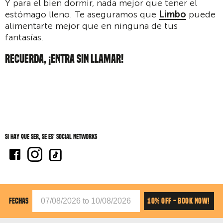
Y para el bien dormir, nada mejor que tener el
estómago lleno. Te aseguramos que
Limbo
puede
alimentarte mejor que en ninguna de tus
fantasías.
RECUERDA, ¡ENTRA SIN LLAMAR!
Si hay que ser, se es' social networks
10% OFF - BOOK NOW!
FECHAS