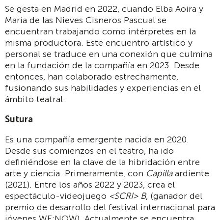
Se gesta en Madrid en 2022, cuando Elba Aoira y
María de las Nieves Cisneros Pascual se
encuentran trabajando como intérpretes en la
misma productora. Este encuentro artístico y
personal se traduce en una conexión que culmina
en la fundación de la compañía en 2023. Desde
entonces, han colaborado estrechamente,
fusionando sus habilidades y experiencias en el
ámbito teatral.
Sutura
Es una compañía emergente nacida en 2020.
Desde sus comienzos en el teatro, ha ido
definiéndose en la clave de la hibridación entre
arte y ciencia. Primeramente, con
Capilla
ardiente
(2021). Entre los años 2022 y 2023, crea el
espectáculo-videojuego
<SCRI> B
, (ganador del
premio de desarrollo del festival internacional para
jóvenes WE:NOW). Actualmente se encuentra