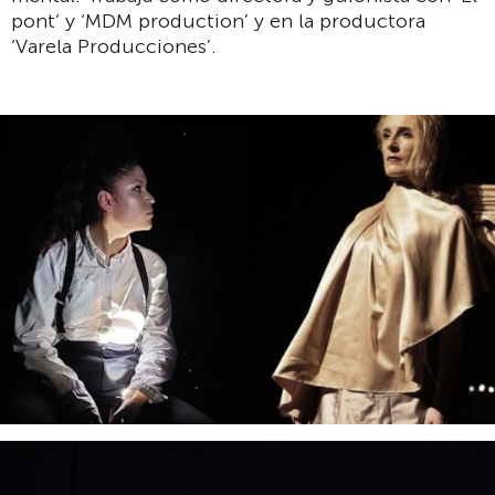
pont’ y ‘MDM production’ y en la productora
‘Varela Producciones’.