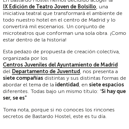
En Bastardo Hostel hemos decidido acoger la
IX Edición de Teatro Joven de Bolsillo
, una
iniciativa teatral que transformará el ambiente de
todo nuestro hotel en el centro de Madrid y lo
convertirá mil escenarios. Un conjunto de
microteatros que conforman una sola obra. ¡Como
estar dentro de la historia!
Esta pedazo de propuesta de creación colectiva,
organizada por los
Centros Juveniles del Ayuntamiento de Madrid
del
Departamento de Juventud
, nos presenta a
siete compañías
distintas y sus distintas formas de
abordar el tema de la
identidad
, en
siete espacios
diferentes. Todas bajo un mismo título: "
Si hay que
ser, se es"
Toma nota, porque si no conoces los rincones
secretos de Bastardo Hostel, este es tu día.