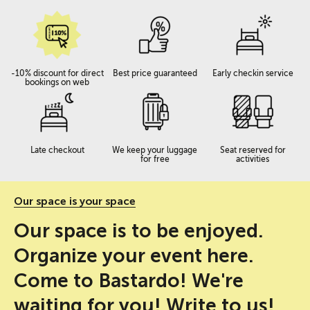
-10% discount for direct
Best price guaranteed
Early checkin service
bookings on web
Late checkout
We keep your luggage
Seat reserved for
for free
activities
Our space is your space
Our space is to be enjoyed.
Organize your event here.
Come to Bastardo! We're
waiting for you! Write to us!