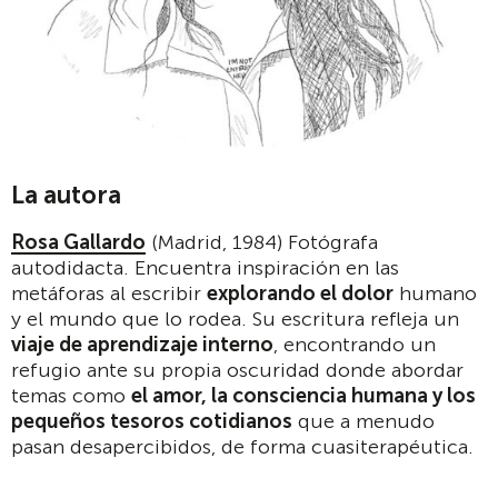
La autora
Rosa Gallardo
(Madrid, 1984) Fotógrafa
autodidacta. Encuentra inspiración en las
metáforas al escribir
explorando el dolor
humano
y el mundo que lo rodea. Su escritura refleja un
viaje de aprendizaje interno
, encontrando un
refugio ante su propia oscuridad donde abordar
temas como
el amor, la consciencia humana y los
pequeños tesoros cotidianos
que a menudo
pasan desapercibidos, de forma cuasiterapéutica.