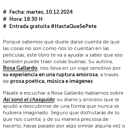
Fecha: martes, 10.12.2024
Hora: 18:30 H
Entrada gratuita #HastaQueSePete
Porque sabemos que duele darse cuenta de que
las cosas no son como nos lo cuentan en las
películas, este libro te va a ayudar a saber que eso
también puede traer cosas buenas. Su autora,
Rosa Gallardo
, nos lleva en un viaje sensitivo por
su experiencia en una ruptura amorosa
, a través
de
prosa poética, música e imágenes
.
Pásate a escuchar a Rosa Gallardo hablarnos sobre
Así sonó el chasquido
, su diario y proceso que le
ayudó a descubrirse de una forma que nunca se
hubiera imaginado. Seguro que disfrutarás de lo
que nos cuenta, y de su manera preciosa de
hacerlo, hayas pasado por algo similar alguna vez o