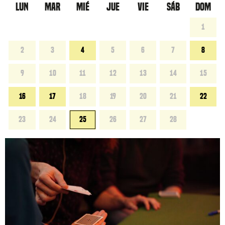
LUN
MAR
MIÉ
JUE
VIE
SÁB
DOM
1
2
3
4
5
6
7
8
9
10
11
12
13
14
15
16
17
18
19
20
21
22
23
24
25
26
27
28