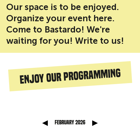
Our space is to be enjoyed.
Organize your event here.
Come to Bastardo! We're
waiting for you! Write to us!
Enjoy our programming
anterior
Mes sig
February 2026