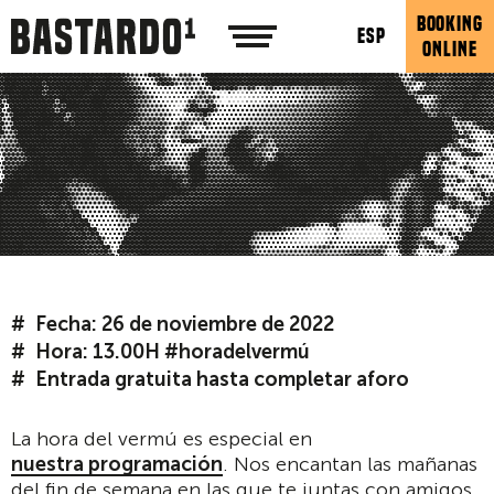
BOOKING
ESP
ONLINE
Fecha: 26 de noviembre de 2022
Hora: 13.00H #horadelvermú
Entrada gratuita hasta completar aforo
La hora del vermú es especial en
nuestra programación
. Nos encantan las mañanas
del fin de semana en las que te juntas con amigos,