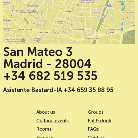
San Mateo 3
Madrid - 28004
+34 682 519 535
Asistente Bastard-IA +34 659 35 88 95
About us
Groups
Cultural events
Eat & drink
Rooms
FAQs
Services
Contact