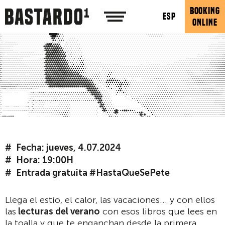
BOOKING
ESP
ONLINE
Fecha: jueves, 4.07.2024
Hora: 19:00H
Entrada gratuita #HastaQueSePete
Llega el estío, el calor, las vacaciones... y con ellos
las
lecturas del verano
con esos libros que lees en
la toalla y que te enganchan desde la primera