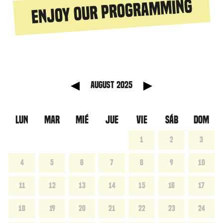
Enjoy our programming
anterior
Mes sig
August 2025
LUN
MAR
MIÉ
JUE
VIE
SÁB
DOM
1
2
3
4
5
6
7
8
9
10
11
12
13
14
15
16
17
18
19
20
21
22
23
24