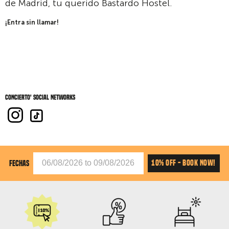
de Madrid, tu querido Bastardo Hostel.
¡Entra sin llamar!
Concierto' social networks
10% OFF - BOOK NOW!
FECHAS