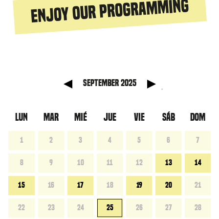
Enjoy our programming
nterior
Mes si
September 2025
LUN
MAR
MIÉ
JUE
VIE
SÁB
DOM
1
2
3
4
5
6
7
8
9
10
11
12
13
14
15
16
17
18
19
20
21
22
23
24
25
26
27
28