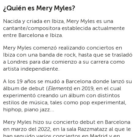
¿Quién es Mery Myles?
Nacida y criada en Ibiza, Mery Myles es una
cantante/compositora establecida actualmente
entre Barcelona e Ibiza.
Mery Myles comenzó realizando conciertos en
Ibiza con una banda de rock, hasta que se trasladó
a Londres para dar comienzo a su carrera como
artista independiente.
A los 19 años se mudó a Barcelona donde lanzó su
álbum de debut (
Elements
) en 2019, en el cual
experimentó creando un álbum con distintos
estilos de música, tales como pop experimental,
hiphop, piano jazz...
Mery Myles hizo su concierto debut en Barcelona
en marzo del 2022, en la sala Razzmatazz al que le
han seguido varios conciertos en Madrid y en