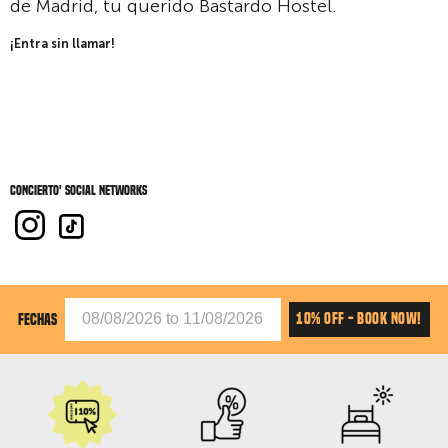
de Madrid, tu querido Bastardo Hostel.
¡Entra sin llamar!
Concierto' social networks
10% OFF - BOOK NOW!
FECHAS