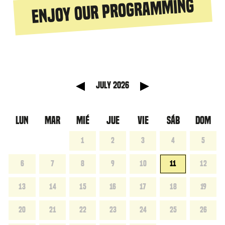
Enjoy our programming
 anterior
Mes sigu
July 2026
LUN
MAR
MIÉ
JUE
VIE
SÁB
DOM
1
2
3
4
5
6
7
8
9
10
11
12
13
14
15
16
17
18
19
20
21
22
23
24
25
26