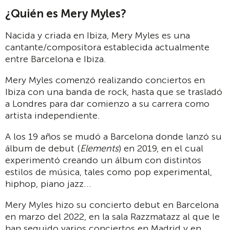
¿Quién es Mery Myles?
Nacida y criada en Ibiza, Mery Myles es una
cantante/compositora establecida actualmente
entre Barcelona e Ibiza.
Mery Myles comenzó realizando conciertos en
Ibiza con una banda de rock, hasta que se trasladó
a Londres para dar comienzo a su carrera como
artista independiente.
A los 19 años se mudó a Barcelona donde lanzó su
álbum de debut (
Elements
) en 2019, en el cual
experimentó creando un álbum con distintos
estilos de música, tales como pop experimental,
hiphop, piano jazz...
Mery Myles hizo su concierto debut en Barcelona
en marzo del 2022, en la sala Razzmatazz al que le
han seguido varios conciertos en Madrid y en