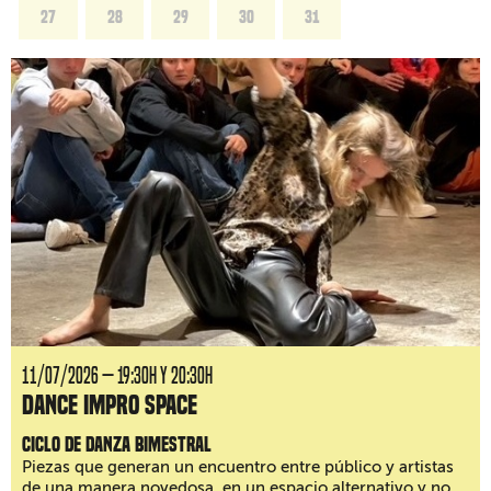
27
28
29
30
31
11/07/2026 — 19:30H y 20:30H
Dance Impro Space
Ciclo de danza bimestral
Piezas que generan un encuentro entre público y artistas
de una manera novedosa, en un espacio alternativo y no