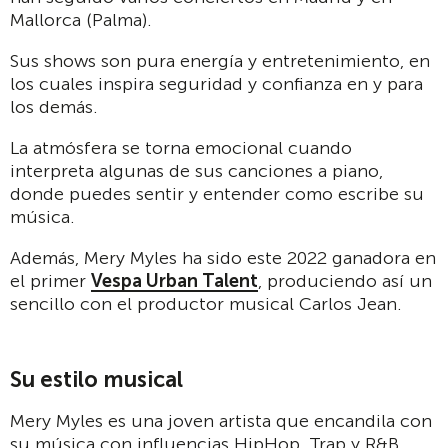
Mallorca (Palma).
Sus shows son pura energía y entretenimiento, en
los cuales inspira seguridad y confianza en y para
los demás.
La atmósfera se torna emocional cuando
interpreta algunas de sus canciones a piano,
donde puedes sentir y entender como escribe su
música.
Además, Mery Myles ha sido este 2022 ganadora en
el primer
Vespa Urban Talent
, produciendo así un
sencillo con el productor musical Carlos Jean.
Su estilo musical
Mery Myles es una joven artista que encandila con
su música con influencias HipHop, Trap y R&B.