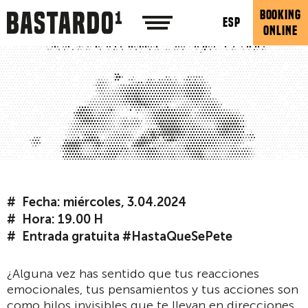
BOOKING
ESP
ONLINE
Fecha: miércoles, 3.04.2024
Hora: 19.00 H
Entrada gratuita #HastaQueSePete
¿Alguna vez has sentido que tus reacciones
emocionales, tus pensamientos y tus acciones son
como hilos invisibles que te llevan en direcciones