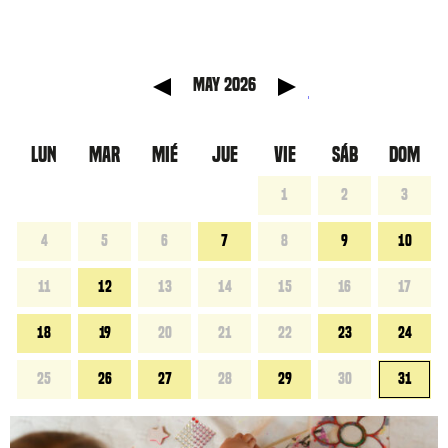
 anterior
Mes sigu
May 2026
LUN
MAR
MIÉ
JUE
VIE
SÁB
DOM
1
2
3
4
5
6
7
8
9
10
11
12
13
14
15
16
17
18
19
20
21
22
23
24
25
26
27
28
29
30
31