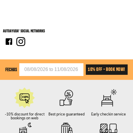
Autoayuda' social networks
10% OFF - BOOK NOW!
FECHAS
-10% discount for direct
Best price guaranteed
Early checkin service
bookings on web