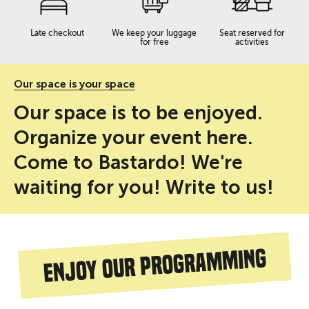
Late checkout
We keep your luggage
Seat reserved for
for free
activities
Our space is your space
Our space is to be enjoyed.
Organize your event here.
Come to Bastardo! We're
waiting for you! Write to us!
Enjoy our programming