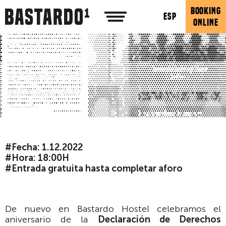
BOOKING
ESP
ONLINE
#Fecha: 1.12.2022
#Hora: 18:00H
#Entrada gratuita hasta completar aforo
De nuevo en Bastardo Hostel celebramos el
aniversario de la
Declaración de Derechos