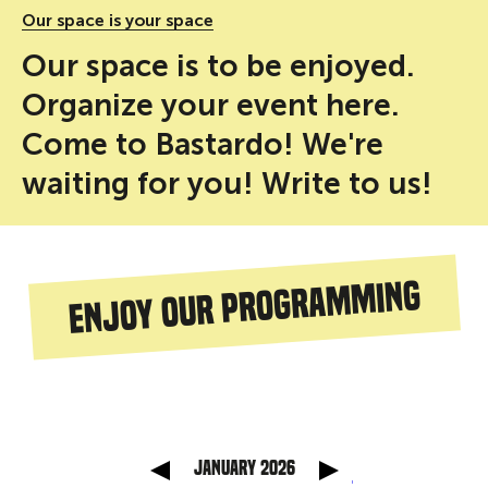
Our space is your space
Our space is to be enjoyed.
Organize your event here.
Come to Bastardo! We're
waiting for you! Write to us!
Enjoy our programming
anterior
Mes sig
January 2026