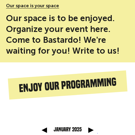
Our space is your space
Our space is to be enjoyed.
Organize your event here.
Come to Bastardo! We're
waiting for you! Write to us!
Enjoy our programming
anterior
Mes sig
January 2025