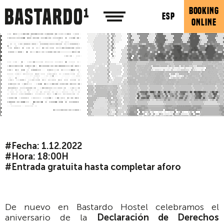
BOOKING
ESP
ONLINE
#Fecha: 1.12.2022
#Hora: 18:00H
#Entrada gratuita hasta completar aforo
De nuevo en Bastardo Hostel celebramos el
aniversario de la
Declaración de Derechos