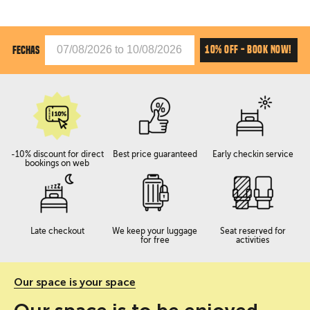
10% OFF - BOOK NOW!
FECHAS
-10% discount for direct
Best price guaranteed
Early checkin service
bookings on web
Late checkout
We keep your luggage
Seat reserved for
for free
activities
Our space is your space