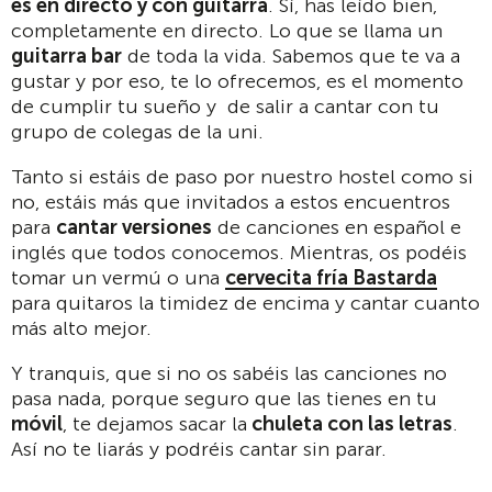
es en directo y con guitarra
. Sí, has leído bien,
completamente en directo. Lo que se llama un
guitarra bar
de toda la vida. Sabemos que te va a
gustar y por eso, te lo ofrecemos, es el momento
de cumplir tu sueño y de salir a cantar con tu
grupo de colegas de la uni.
Tanto si estáis de paso por nuestro hostel como si
no, estáis más que invitados a estos encuentros
para
cantar versiones
de canciones en español e
inglés que todos conocemos. Mientras, os podéis
tomar un vermú o una
cervecita fría Bastarda
para quitaros la timidez de encima y cantar cuanto
más alto mejor.
Y tranquis, que si no os sabéis las canciones no
pasa nada, porque seguro que las tienes en tu
móvil
, te dejamos sacar la
chuleta con las letras
.
Así no te liarás y podréis cantar sin parar.