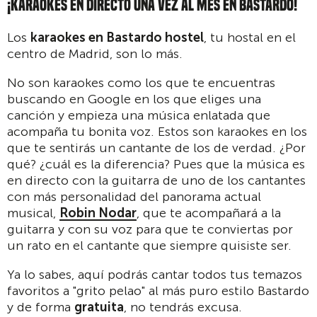
¡KARAOKES EN DIRECTO UNA VEZ AL MES EN BASTARDO!
Los
karaokes en Bastardo hostel
, tu hostal en el
centro de Madrid, son lo más.
No son karaokes como los que te encuentras
buscando en Google en los que eliges una
canción y empieza una música enlatada que
acompaña tu bonita voz. Estos son karaokes en los
que te sentirás un cantante de los de verdad. ¿Por
qué? ¿cuál es la diferencia? Pues que la música es
en directo con la guitarra de uno de los cantantes
con más personalidad del panorama actual
musical,
Robin Nodar
, que te acompañará a la
guitarra y con su voz para que te conviertas por
un rato en el cantante que siempre quisiste ser.
Ya lo sabes, aquí podrás cantar todos tus temazos
favoritos a "grito pelao" al más puro estilo Bastardo
y de forma
gratuita
, no tendrás excusa.