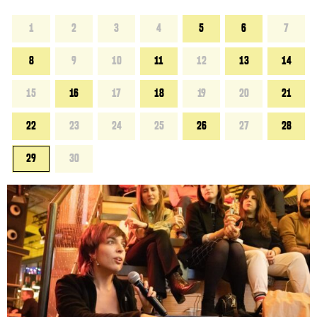
1
2
3
4
5
6
7
8
9
10
11
12
13
14
15
16
17
18
19
20
21
22
23
24
25
26
27
28
29
30