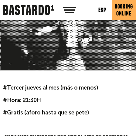
BOOKING
ESP
ONLINE
#Tercer jueves al mes (más o menos)
#Hora: 21:30H
#Gratis (aforo hasta que se pete)