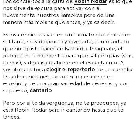
Los conciertos a la carta de
Robin Nodar
es lo que
nos sirve de excusa para activar con él
nuevamente nuestros karaokes pero de una
manera más molana que antes, y ya es decir.
Estos conciertos van en un formato que realiza en
solitario, muy dinámico y divertido, como todo lo
que nos gusta hacer en Bastardo. Imagínate, el
público es fundamental para que salgan guay (sois
lo más), y debéis colaborar en el espectáculo. A
vosotros os toca
elegir el repertorio
de una amplia
lista de canciones, tanto en inglés como en
español y de una gran variedad de géneros, y por
supuesto,
cantarlo
.
Pero por si te da vergüenza, no te preocupes, ya
está Robin Nodar para ir cantando hasta que te
lances.