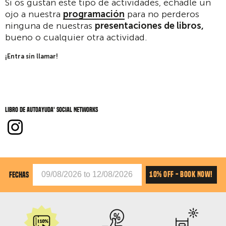
Si os gustan este tipo de actividades, echadle un
ojo a nuestra
programación
para no perderos
ninguna de nuestras
presentaciones de libros,
bueno o cualquier otra actividad.
¡Entra sin llamar!
libro de autoayuda' social networks
10% OFF - BOOK NOW!
FECHAS