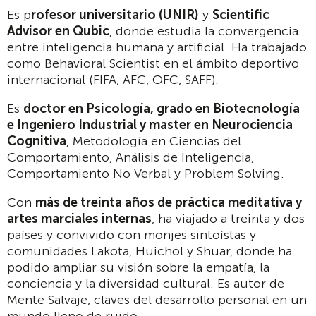
Es p
rofesor universitario (UNIR)
y
Scientific
Advisor en Qubic
, donde estudia la convergencia
entre inteligencia humana y artificial. Ha trabajado
como Behavioral Scientist en el ámbito deportivo
internacional (FIFA, AFC, OFC, SAFF).
Es
doctor en Psicología, grado en Biotecnología
e Ingeniero Industrial y master en Neurociencia
Cognitiva
, Metodología en Ciencias del
Comportamiento, Análisis de Inteligencia,
Comportamiento No Verbal y Problem Solving.
Con
más de treinta años de práctica meditativa y
artes marciales internas
, ha viajado a treinta y dos
países y convivido con monjes sintoístas y
comunidades Lakota, Huichol y Shuar, donde ha
podido ampliar su visión sobre la empatía, la
conciencia y la diversidad cultural. Es autor de
Mente Salvaje, claves del desarrollo personal en un