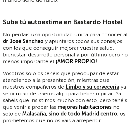
mundo lleno de ruido.
Sube tú autoestima en Bastardo Hostel
No perdáis una oportunidad única para conocer al
dr José Sánchez
y apuntaros todos sus consejos
con los que conseguir mejorar vuestra salud,
bienestar, desarrollo personal y por último pero no
menos importante el
¡AMOR PROPIO!
Vosotros solo os tenéis que preocupar de estar
atendiendo a la presentación, mientras que
nuestros compañeros de
Limbo y su cervecería
ya
se ocupan de traeros algo para beber o picar. Ya
sabéis que insistimos mucho con esto, pero tenéis
que venir a probar las
mejores habitaciones
no
solo de
Malasaña, sino de todo Madrid centro
, os
prometemos que no os vais a arrepentir.