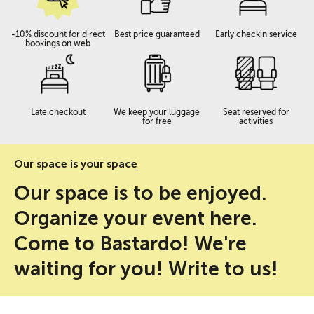
-10% discount for direct
Best price guaranteed
Early checkin service
bookings on web
Late checkout
We keep your luggage
Seat reserved for
for free
activities
Our space is your space
Our space is to be enjoyed.
Organize your event here.
Come to Bastardo! We're
waiting for you! Write to us!