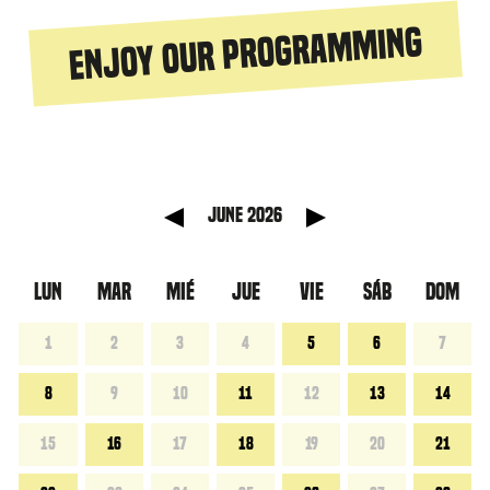
Enjoy our programming
 anterior
Mes sigu
June 2026
LUN
MAR
MIÉ
JUE
VIE
SÁB
DOM
1
2
3
4
5
6
7
8
9
10
11
12
13
14
15
16
17
18
19
20
21