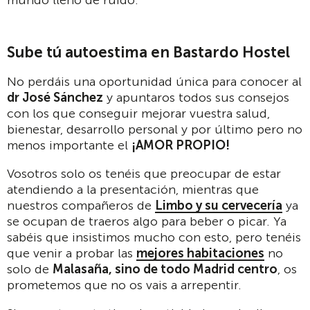
mundo lleno de ruido.
Sube tú autoestima en Bastardo Hostel
No perdáis una oportunidad única para conocer al
dr José Sánchez
y apuntaros todos sus consejos
con los que conseguir mejorar vuestra salud,
bienestar, desarrollo personal y por último pero no
menos importante el
¡AMOR PROPIO!
Vosotros solo os tenéis que preocupar de estar
atendiendo a la presentación, mientras que
nuestros compañeros de
Limbo y su cervecería
ya
se ocupan de traeros algo para beber o picar. Ya
sabéis que insistimos mucho con esto, pero tenéis
que venir a probar las
mejores habitaciones
no
solo de
Malasaña, sino de todo Madrid centro
, os
prometemos que no os vais a arrepentir.