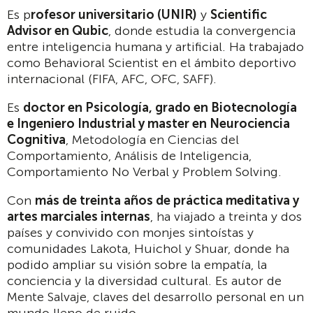
Es p
rofesor universitario (UNIR)
y
Scientific
Advisor en Qubic
, donde estudia la convergencia
entre inteligencia humana y artificial. Ha trabajado
como Behavioral Scientist en el ámbito deportivo
internacional (FIFA, AFC, OFC, SAFF).
Es
doctor en Psicología, grado en Biotecnología
e Ingeniero Industrial y master en Neurociencia
Cognitiva
, Metodología en Ciencias del
Comportamiento, Análisis de Inteligencia,
Comportamiento No Verbal y Problem Solving.
Con
más de treinta años de práctica meditativa y
artes marciales internas
, ha viajado a treinta y dos
países y convivido con monjes sintoístas y
comunidades Lakota, Huichol y Shuar, donde ha
podido ampliar su visión sobre la empatía, la
conciencia y la diversidad cultural. Es autor de
Mente Salvaje, claves del desarrollo personal en un