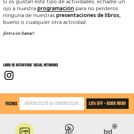
Si os gustan este tipo de actividades, echadle un
ojo a nuestra
programación
para no perderos
ninguna de nuestras
presentaciones de libros,
bueno o cualquier otra actividad.
¡Entra sin llamar!
libro de autoayuda' social networks
10% OFF - BOOK NOW!
FECHAS