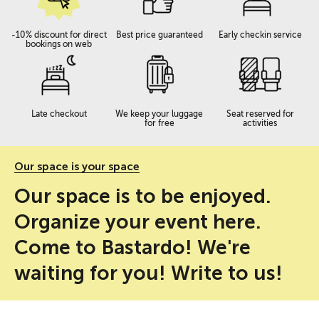
-10% discount for direct
Best price guaranteed
Early checkin service
bookings on web
Late checkout
We keep your luggage
Seat reserved for
for free
activities
Our space is your space
Our space is to be enjoyed.
Organize your event here.
Come to Bastardo! We're
waiting for you! Write to us!