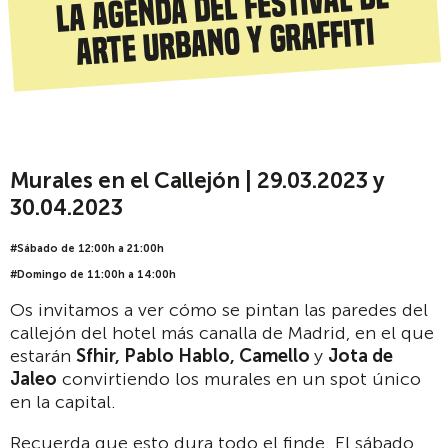
La agenda del Festival de
arte urbano y graffiti
Murales en el Callejón | 29.03.2023 y
30.04.2023
#Sábado de 12:00h a 21:00h
#Domingo de 11:00h a 14:00h
Os invitamos a ver cómo se pintan las paredes del
callejón del hotel más canalla de Madrid, en el que
estarán
Sfhir, Pablo Hablo, Camello
y
Jota de
Jaleo
convirtiendo los murales en un spot único
en la capital.
Recuerda que esto dura todo el finde. El sábado