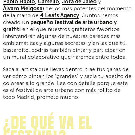
Pablo Hablo
,
Camello
,
Jota de Jaleo
y
Álvaro Melgosa
) de los más potentes del momento
de la mano de
4 Leafs Agency
. Juntos hemos
creado un
pequeño festival de arte urbano y
graffiti
en el que nuestros grafiteros favoritos
intervendrán algunas de nuestras paredes más
emblemáticas y algunas secretas, y en las que tú,
bastardito, podrás también pintar y participar en
un mural colaborativo que haremos entre todos.
Saca al artista que llevas dentro, trae tus ganas de
ver cómo pintan los “grandes” y sacia tu apetito de
colorear a lo grande. Lee con detalle porque este
es el festival de arte urbano con más rollito de
todo Madrid, promete mucho.
¿DE QUÉ VA EL