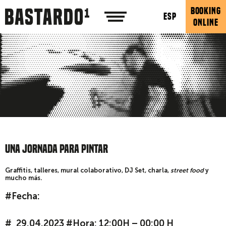
BOOKING
ESP
ONLINE
UNA JORNADA PARA PINTAR
Graffitis, talleres, mural colaborativo, DJ Set, charla,
street food
y
mucho más.
#Fecha:
29.04.2023 #Hora: 12:00H – 00:00 H