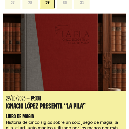
27
28
29
30
31
29/10/2025 — 19:30H
Ignacio López presenta “La Pila”
Libro de magia
Historia de cinco siglos sobre un solo juego de magia, la
pila, el artilugio mágico utilizado por los magos por más