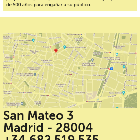
de 500 años para engañar a su público.
San Mateo 3
Madrid - 28004
+34 682 519 535