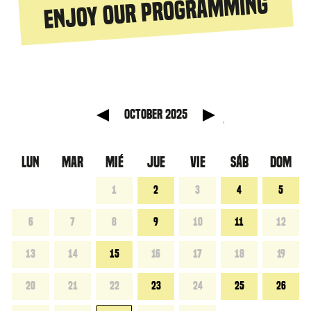
Enjoy our programming
anterior
Mes sig
October 2025
LUN
MAR
MIÉ
JUE
VIE
SÁB
DOM
1
2
3
4
5
6
7
8
9
10
11
12
13
14
15
16
17
18
19
20
21
22
23
24
25
26