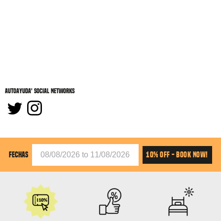
Autoayuda' social networks
10% OFF - BOOK NOW!
FECHAS