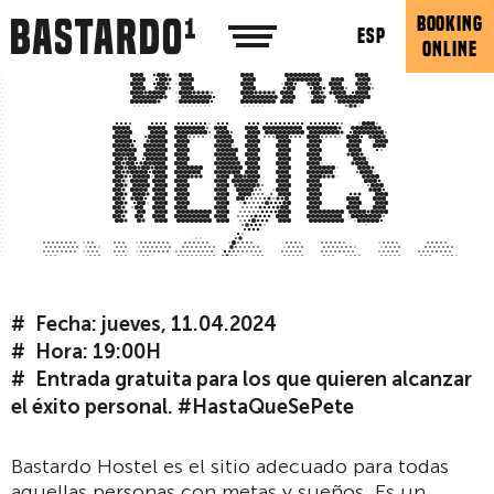
BOOKING
ESP
ONLINE
Fecha: jueves, 11.04.2024
Hora: 19:00H
Entrada gratuita para los que quieren alcanzar
el éxito personal. #HastaQueSePete
Bastardo Hostel es el sitio adecuado para todas
aquellas personas con metas y sueños. Es un