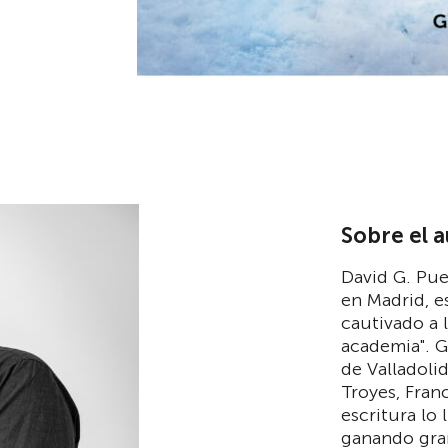
Sobre el 
David G. Pue
en Madrid, e
cautivado a 
academia". 
de Valladoli
Troyes, Franc
escritura lo 
ganando gra