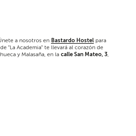
 Únete a nosotros en
Bastardo Hostel
para
de "La Academia" te llevará al corazón de
hueca y Malasaña, en la
calle San Mateo, 3
,