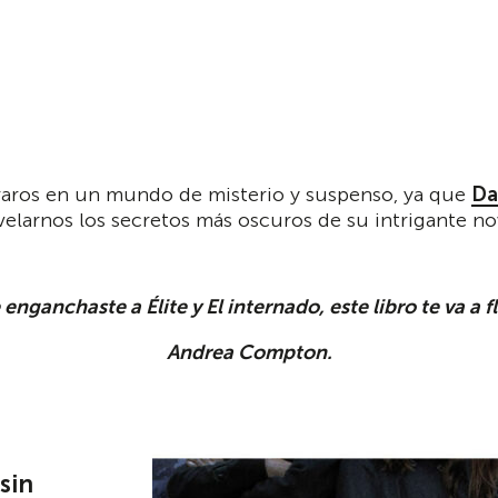
traros en un mundo de misterio y suspenso, ya que
Da
evelarnos los secretos más oscuros de su intrigante no
e enganchaste a
Élite
y
El internado
, este libro te va a f
Andrea Compton.
sin