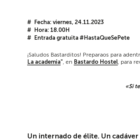
Fecha: viernes, 24.11.2023
Hora: 18.00H
Entrada gratuita #HastaQueSePete
¡Saludos Bastarditos! Preparaos para aden
La academia
"
, en
Bastardo Hostel
, para r
«Si t
Un internado de élite. Un cadáver 