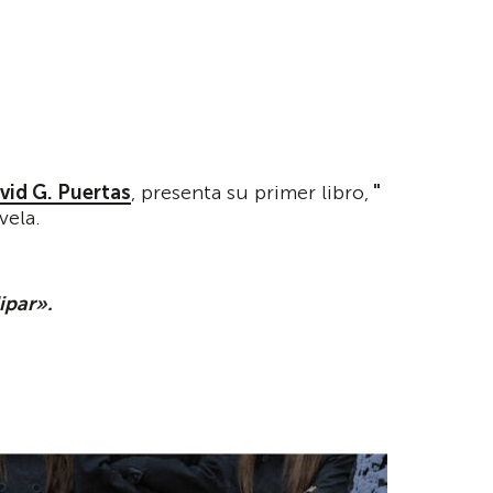
vid G. Puertas
, presenta su primer libro,
"
vela.
lipar».