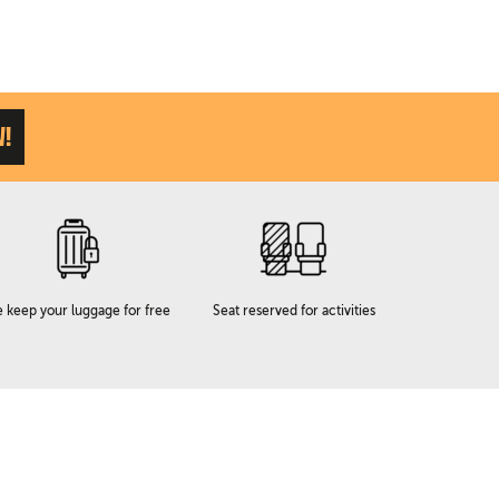
W!
 keep your luggage for free
Seat reserved for activities