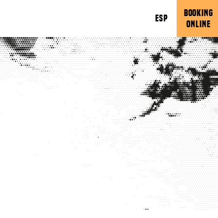
BOOKING
ESP
ONLINE