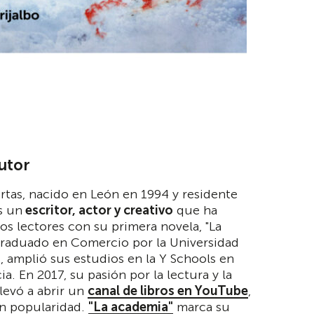
autor
rtas, nacido en León en 1994 y residente
s un
escritor, actor y creativo
que ha
los lectores con su primera novela, "La
Graduado en Comercio por la Universidad
d, amplió sus estudios en la Y Schools en
ia. En 2017, su pasión por la lectura y la
llevó a abrir un
canal de libros en YouTube
,
n popularidad.
"La academia"
marca su