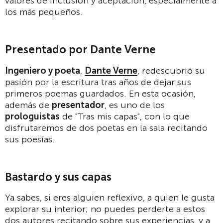
valores de inclusión y aceptación, especialmente a
los más pequeños.
Presentado por Dante Verne
Ingeniero y poeta
,
Dante Verne
, redescubrió su
pasión por la escritura tras años de dejar sus
primeros poemas guardados. En esta ocasión,
además de
presentador
, es uno de los
prologuistas
de "Tras mis capas", con lo que
disfrutaremos de dos poetas en la sala recitando
sus poesías.
Bastardo y sus capas
Ya sabes, si eres alguien reflexivo, a quien le gusta
explorar su interior; no puedes perderte a estos
dos autores recitando sobre sus experiencias, y a