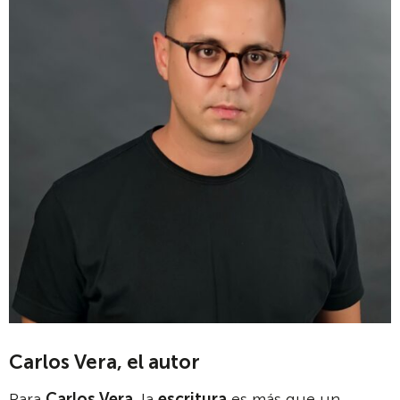
Carlos Vera, el autor
Para
Carlos Vera
, la
escritura
es más que un