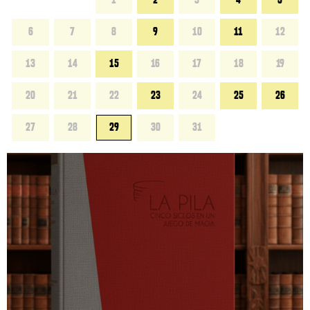
1
2
3
4
5
6
7
8
9
10
11
12
13
14
15
16
17
18
19
20
21
22
23
24
25
26
27
28
29
30
31