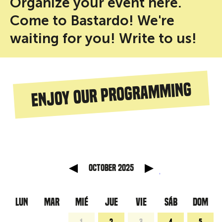
Organize your event here.
Come to Bastardo! We're
waiting for you! Write to us!
Enjoy our programming
anterior
Mes sig
October 2025
LUN
MAR
MIÉ
JUE
VIE
SÁB
DOM