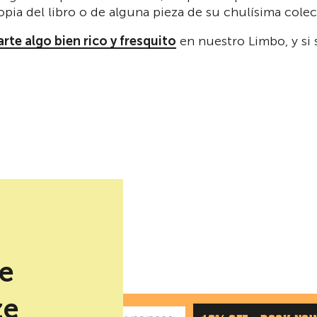
copia del libro o de alguna pieza de su chulísima col
rte algo bien rico y fresquito
en nuestro Limbo, y si 
be
ze