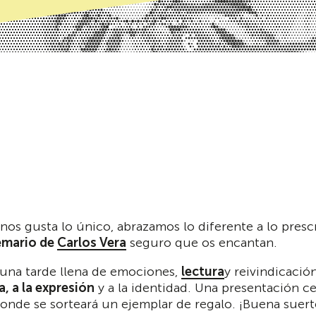
os gusta lo único, abrazamos lo diferente a lo presc
emario de
Carlos Vera
seguro que os encantan.
 una tarde llena de emociones,
lectura
y reivindicació
a, a la expresión
y a la identidad. Una presentación ce
onde se sorteará un ejemplar de regalo. ¡Buena suert