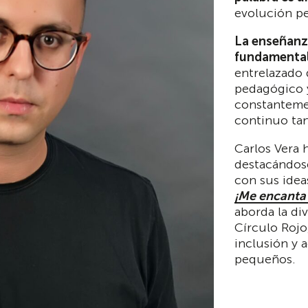
evolución pe
La enseñanza
fundamental
entrelazado 
pedagógico y
constanteme
continuo tan
Carlos Vera 
destacándos
con sus idea
¡Me encanta 
aborda la div
Círculo Rojo
inclusión y 
pequeños.