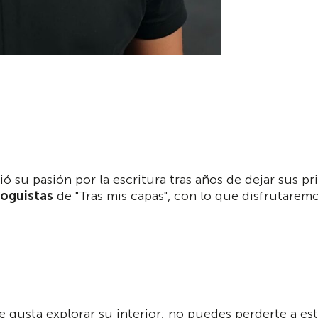
ió su pasión por la escritura tras años de dejar sus 
loguistas
de "Tras mis capas", con lo que disfrutaremo
n le gusta explorar su interior; no puedes perderte a e