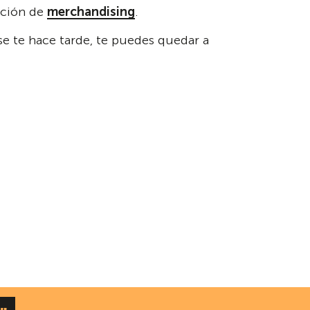
ección de
merchandising
.
se te hace tarde, te puedes quedar a