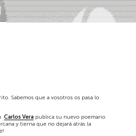
rito. Sabemos que a vosotros os pasa lo
n.
Carlos Vera
publica su nuevo poemario
rcana y tierna que no dejará atrás la
e!