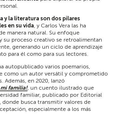
rsonal.
 y la literatura son dos pilares
es en su vida
, y Carlos Vera las ha
de manera natural. Su enfoque
 su proceso creativo se retroalimentan
nte, generando un ciclo de aprendizaje
to para él como para sus lectores.
ha autopublicado varios poemarios,
e como un autor versátil y comprometido
s. Además, en 2020, lanzó
mi familia!
, un cuento ilustrado que
ersidad familiar, publicado por Editorial
, donde busca transmitir valores de
aceptación, especialmente a los más