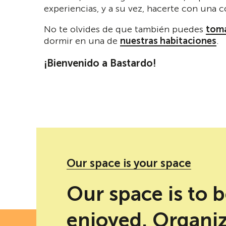
experiencias, y a su vez, hacerte con una 
No te olvides de que también puedes
toma
dormir en una de
nuestras habitaciones
.
¡Bienvenido a Bastardo!
Poemario' social networks
Our space is your space
Our space is to 
enjoyed. Organi