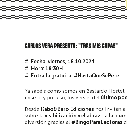
CARLOS VERA PRESENTA: "TRAS MIS CAPAS"
Fecha: viernes, 18.10.2024
Hora: 18:30H
Entrada gratuita. #HastaQueSePete
Ya sabéis cómo somos en Bastardo Hostel: n
mismo, y por eso, los versos del
último po
Desde
Kabo&Bero Ediciones
nos invitan a
sobre la
visibilización y el abrazo a la plum
diversión gracias al
#BingoParaLectoras
d