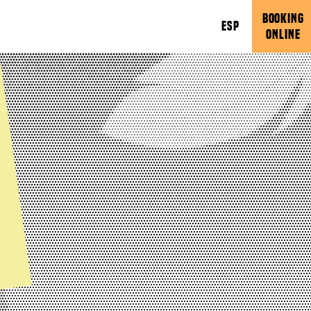
BOOKING
ESP
ONLINE