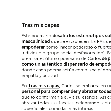
Tras mis capas
Este poemario
desafía los estereotipos
so
masculinidad
que se establecen. La RAE de
empoderar
como "hacer poderoso o fuerte
individuo o grupo social desfavorecido". B
premisa, el último poemario de Carlos
se p
como un auténtico dispensario de empo
donde cada poema actúa como una píldora
empatía y actitud.
En
Tras mis capas
, Carlos se embarca en 
personal para comprender y abrazar todas
que lo conforman a él y a su esencia. Así 
abrazar todas sus facetas, celebrando tant
superficiales como las más íntimas.