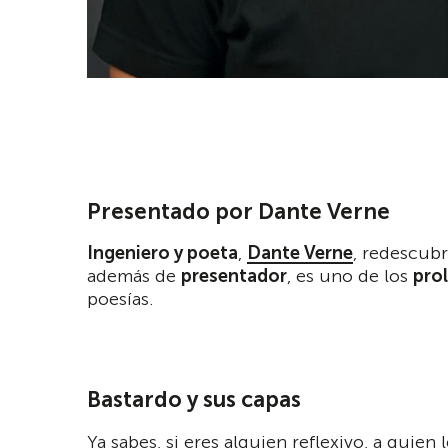
Presentado por Dante Verne
Ingeniero y poeta
,
Dante Verne
, redescubr
además de
presentador
, es uno de los
pro
poesías.
Bastardo y sus capas
Ya sabes, si eres alguien reflexivo, a quie