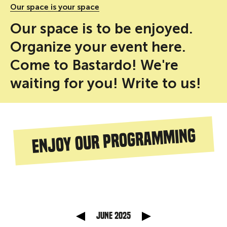
Our space is your space
Our space is to be enjoyed.
Organize your event here.
Come to Bastardo! We're
waiting for you! Write to us!
Enjoy our programming
 anterior
Mes sigu
June 2025